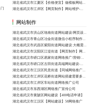
湖北省武汉市江夏区【价格便宜】做模板网站需要多少钱？
（门
湖北省武汉市江岸区【网页制作】网站维护-网站改版
网站制作
湖北省武汉市洪山区珞南街道网站建设/网页设计 咨询服务
湖北省武汉市青山区冶金街道微信小程序制作公司/网站制作 咨询服务
湖北省武汉市武昌区紫阳街道网站建设:大概需要多久可以制作好？
湖北省武汉市汉阳区江堤街道【网页制作】网站维护 咨询服务
湖北省武汉市硚口区易家街道网络推广/营销/宣传公司
湖北省武汉市硚口区古田街道高端网站建设-百家号注册
湖北省武汉市江汉区民意街道【同城网络推广】店铺推广
湖北省武汉市江岸区花桥街道网站搭建需要多少钱？
湖北省武汉市江岸区车站街道网络推广公司
湖北省武汉市东西湖区网络推广宣传公司
湖北省武汉市黄陂区网站建设【400电话申请】
湖北省武汉市江汉区【网站建设】58网络推广