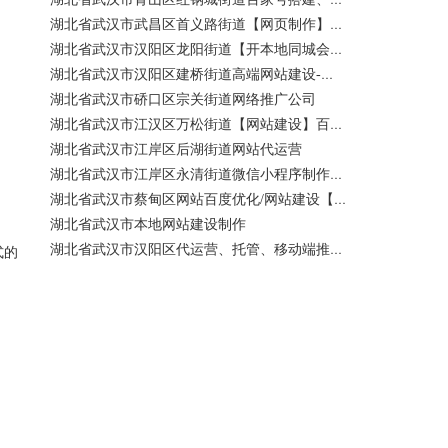
湖北省武汉市武昌区首义路街道【网页制作】网站维护-网站改版
湖北省武汉市汉阳区龙阳街道【开本地同城会员推广】百度推广费用 咨询服务
湖北省武汉市汉阳区建桥街道高端网站建设-百家号注册、蓝V认证
湖北省武汉市硚口区宗关街道网络推广公司
湖北省武汉市江汉区万松街道【网站建设】百度关键词优化排名
湖北省武汉市江岸区后湖街道网站代运营
湖北省武汉市江岸区永清街道微信小程序制作公司
湖北省武汉市蔡甸区网站百度优化/网站建设【400电话申请】
湖北省武汉市本地网站建设制作
湖北省武汉市汉阳区代运营、托管、移动端推广公司【网站建设一条龙】
式的