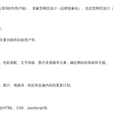
;B/S软件用户端）、形象型网页设计（品牌形象站）、信息型网页设计
案。
主要功能和目标用户等。
局、色彩搭配、文字排版、图片及视频等元素，确定网站的风格和主题。
字、图片、视频等，制定和实施内容的更新计划。
L、CSS、JavaScript等。