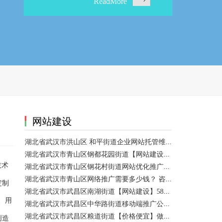
网站建设
湖北省武汉市洪山区 和平街道企业网站托管维护/网站优化 咨询服务
湖北省武汉市青山区钢都花园街道【网站建设】做一个网站大概需要多少钱？ 咨询服务
技术
湖北省武汉市青山区钢花村街道网站优化推广外包|小程序开发 咨询服务
湖北省武汉市青山区网络推广需要多少钱？ 咨询服务
定制
湖北省武汉市武昌区南湖街道【网站建设】58网络推广
、用
湖北省武汉市武昌区中华路街道移动端推广公司【网站建设一条龙】
湖北省武汉市武昌区粮道街道【价格便宜】做模板网站 咨询服务
创造