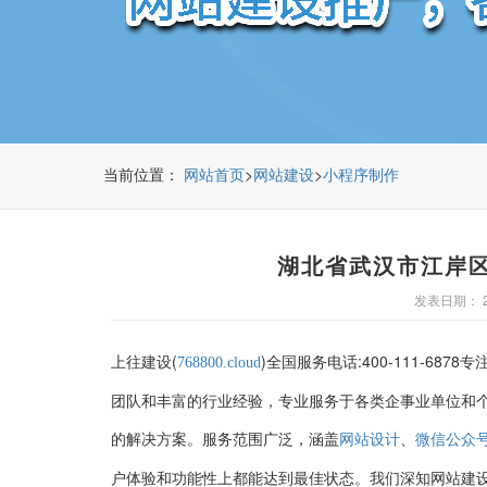
当前位置：
>
>
网站首页
网站建设
小程序制作
湖北省武汉市江岸
发表日期： 20
上往建设(
)全国服务电话:400-111-6878专
768800.cloud
团队和丰富的行业经验，专业服务于各类企事业单位和
的解决方案。服务范围广泛，涵盖
、
网站设计
微信公众
户体验和功能性上都能达到最佳状态。我们深知网站建