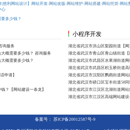
|慈利网站设计】网站开发-网站改版-网站维护-网站搭建-网站托管-网站
中心
需要多少钱？
小程序开发
咨询服务
湖北省武汉市洪山区梨园街道【网
大概需要多少钱？ 咨询服务
湖北省武汉市青山区青山镇街道【
站大概需要多少钱？
湖北省武汉市武昌区水果湖街道网
湖北省武汉市武昌区积玉桥街道高
电话申请】
湖北省武汉市汉阳区鹦鹉街道网站建
湖北省武汉市硚口区宝丰街道58
少钱？【网站建设一条龙】
湖北省武汉市江汉区北湖街道网站
湖北省武汉市江汉区高端网站建设
备案号：
苏ICP备20012587号-9