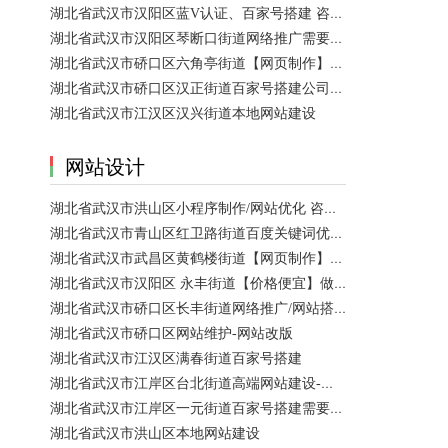
湖北省武汉市汉阳区蓝V认证、百家号搭建 咨询服务
湖北省武汉市汉阳区琴断口街道网络推广需要多少钱？
湖北省武汉市硚口区六角亭街道【网页制作】网站维护
湖北省武汉市硚口区汉正街道百家号搭建公司【网站建设一条龙】
湖北省武汉市江汉区汉兴街道本地网站建设
网站设计
湖北省武汉市洪山区小程序制作/网站优化 咨询服务
湖北省武汉市青山区红卫路街道百度关键词优化排名、搜索推广 咨询服务
湖北省武汉市武昌区黄鹤楼街道【网页制作】网站维护
湖北省武汉市汉阳区 永丰街道【价格便宜】做模板网站 咨询服务
湖北省武汉市硚口区长丰街道网络推广/网站搭建需要多少钱？
湖北省武汉市硚口区网站维护-网站改版
湖北省武汉市江汉区满春街道百家号搭建
湖北省武汉市江岸区台北街道高端网站建设-【网站建设】做一个网站大概需要多少钱？
湖北省武汉市江岸区一元街道百家号搭建需要多少钱？
湖北省武汉市洪山区本地网站建设