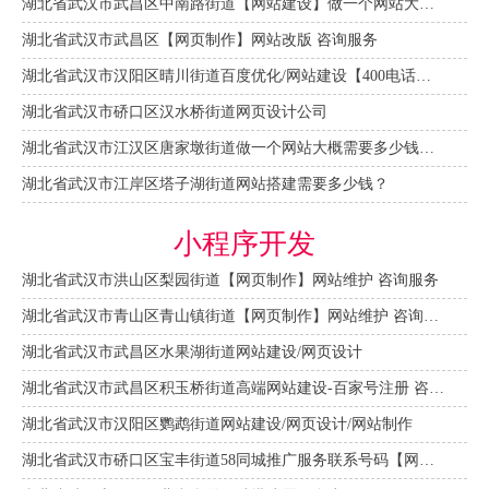
湖北省武汉市武昌区中南路街道【网站建设】做一个网站大概需要多少钱？
湖北省武汉市武昌区【网页制作】网站改版 咨询服务
湖北省武汉市汉阳区晴川街道百度优化/网站建设【400电话申请】
湖北省武汉市硚口区汉水桥街道网页设计公司
湖北省武汉市江汉区唐家墩街道做一个网站大概需要多少钱？【网站建设一条龙】
湖北省武汉市江岸区塔子湖街道网站搭建需要多少钱？
小程序开发
湖北省武汉市洪山区梨园街道【网页制作】网站维护 咨询服务
湖北省武汉市青山区青山镇街道【网页制作】网站维护 咨询服务
湖北省武汉市武昌区水果湖街道网站建设/网页设计
湖北省武汉市武昌区积玉桥街道高端网站建设-百家号注册 咨询服务
湖北省武汉市汉阳区鹦鹉街道网站建设/网页设计/网站制作
湖北省武汉市硚口区宝丰街道58同城推广服务联系号码【网站建设一条龙】