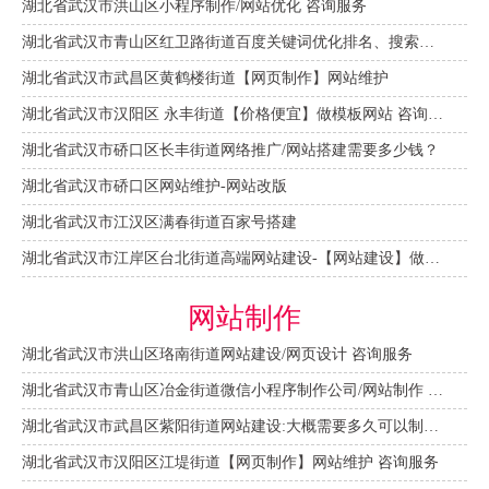
湖北省武汉市洪山区小程序制作/网站优化 咨询服务
湖北省武汉市青山区红卫路街道百度关键词优化排名、搜索推广 咨询服务
湖北省武汉市武昌区黄鹤楼街道【网页制作】网站维护
湖北省武汉市汉阳区 永丰街道【价格便宜】做模板网站 咨询服务
湖北省武汉市硚口区长丰街道网络推广/网站搭建需要多少钱？
湖北省武汉市硚口区网站维护-网站改版
湖北省武汉市江汉区满春街道百家号搭建
湖北省武汉市江岸区台北街道高端网站建设-【网站建设】做一个网站大概需要多少钱？
网站制作
湖北省武汉市洪山区珞南街道网站建设/网页设计 咨询服务
湖北省武汉市青山区冶金街道微信小程序制作公司/网站制作 咨询服务
湖北省武汉市武昌区紫阳街道网站建设:大概需要多久可以制作好？
湖北省武汉市汉阳区江堤街道【网页制作】网站维护 咨询服务