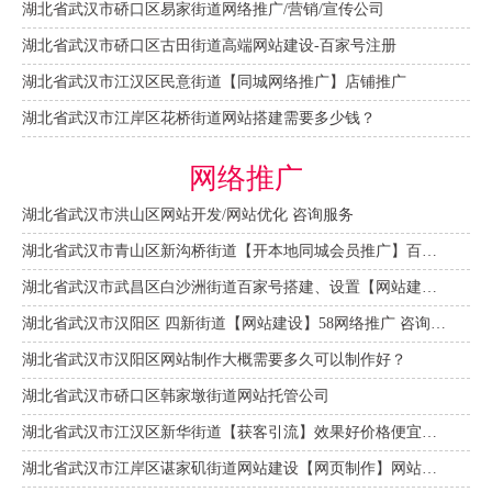
湖北省武汉市硚口区易家街道网络推广/营销/宣传公司
湖北省武汉市硚口区古田街道高端网站建设-百家号注册
湖北省武汉市江汉区民意街道【同城网络推广】店铺推广
湖北省武汉市江岸区花桥街道网站搭建需要多少钱？
网络推广
湖北省武汉市洪山区网站开发/网站优化 咨询服务
湖北省武汉市青山区新沟桥街道【开本地同城会员推广】百度推广费用 咨询服务
湖北省武汉市武昌区白沙洲街道百家号搭建、设置【网站建设一条龙】
湖北省武汉市汉阳区 四新街道【网站建设】58网络推广 咨询服务
湖北省武汉市汉阳区网站制作大概需要多久可以制作好？
湖北省武汉市硚口区韩家墩街道网站托管公司
湖北省武汉市江汉区新华街道【获客引流】效果好价格便宜网络推广营销宣传公司
湖北省武汉市江岸区谌家矶街道网站建设【网页制作】网站维护-网站改版