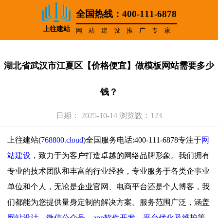
全国热线：400-111-6878
上往建站
网站建设推广专家
湖北省武汉市江夏区【价格便宜】做模板网站需要多少
钱？
日期： 2025-10-14 浏览数：123
上往建站(
768800.cloud
)全国服务电话:400-111-6878专注于
网
站建设
，致力于为客户打造卓越的网络品牌形象。我们拥有
专业的技术团队和丰富的行业经验，专业服务于各类企事业
单位和个人，无论是企业官网、电商平台还是个人博客，我
们都能为您提供量身定制的解决方案。服务范围广泛，涵盖
网站设计
、
微信公众号
、
app软件开发
、
平台优化及维护
等