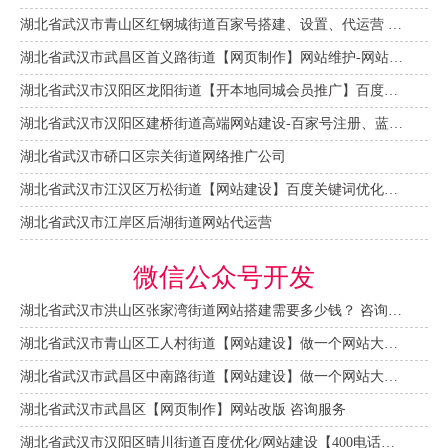
湖北省武汉市青山区红钢城街道百家号搭建、设置、代运营 咨询服务
湖北省武汉市武昌区首义路街道【网页制作】网站维护-网站改版
湖北省武汉市汉阳区龙阳街道【开本地同城会员推广】百度推广费用 咨询服务
湖北省武汉市汉阳区建桥街道高端网站建设-百家号注册、蓝V认证
湖北省武汉市硚口区宗关街道网络推广公司
湖北省武汉市江汉区万松街道【网站建设】百度关键词优化排名
湖北省武汉市江岸区后湖街道网站代运营
微信公众号开发
湖北省武汉市洪山区张家湾街道网站搭建需要多少钱？ 咨询服务
湖北省武汉市青山区工人村街道【网站建设】做一个网站大概需要多少钱？ 咨询服务
湖北省武汉市武昌区中南路街道【网站建设】做一个网站大概需要多少钱？
湖北省武汉市武昌区【网页制作】网站改版 咨询服务
湖北省武汉市汉阳区晴川街道百度优化/网站建设【400电话申请】