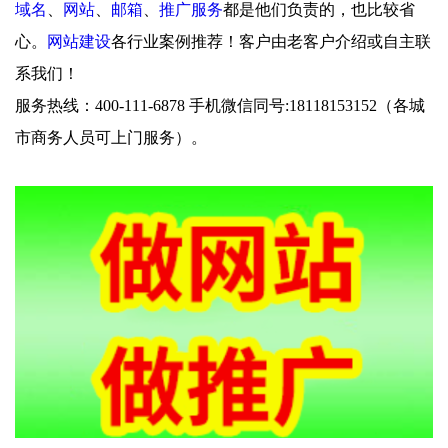
域名
、
网站
、
邮箱
、
推广服务
都是他们负责的，也比较省
心。
网站建设
各行业案例推荐！客户由老客户介绍或自主联
系我们！
服务热线：400-111-6878 手机微信同号:18118153152（各城
市商务人员可上门服务）。