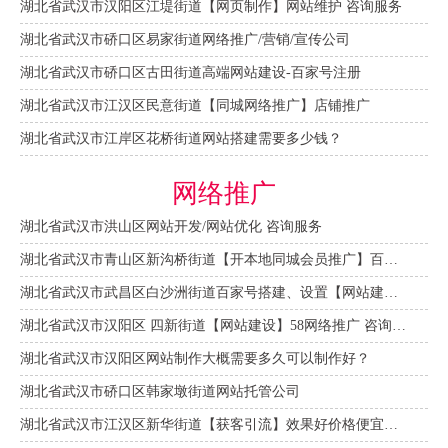
湖北省武汉市汉阳区江堤街道【网页制作】网站维护 咨询服务
湖北省武汉市硚口区易家街道网络推广/营销/宣传公司
湖北省武汉市硚口区古田街道高端网站建设-百家号注册
湖北省武汉市江汉区民意街道【同城网络推广】店铺推广
湖北省武汉市江岸区花桥街道网站搭建需要多少钱？
网络推广
湖北省武汉市洪山区网站开发/网站优化 咨询服务
湖北省武汉市青山区新沟桥街道【开本地同城会员推广】百度推广费用 咨询服务
湖北省武汉市武昌区白沙洲街道百家号搭建、设置【网站建设一条龙】
湖北省武汉市汉阳区 四新街道【网站建设】58网络推广 咨询服务
湖北省武汉市汉阳区网站制作大概需要多久可以制作好？
湖北省武汉市硚口区韩家墩街道网站托管公司
湖北省武汉市江汉区新华街道【获客引流】效果好价格便宜网络推广营销宣传公司