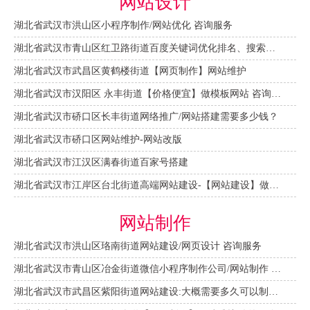
网站设计
湖北省武汉市洪山区小程序制作/网站优化 咨询服务
湖北省武汉市青山区红卫路街道百度关键词优化排名、搜索推广 咨询服务
湖北省武汉市武昌区黄鹤楼街道【网页制作】网站维护
湖北省武汉市汉阳区 永丰街道【价格便宜】做模板网站 咨询服务
湖北省武汉市硚口区长丰街道网络推广/网站搭建需要多少钱？
湖北省武汉市硚口区网站维护-网站改版
湖北省武汉市江汉区满春街道百家号搭建
湖北省武汉市江岸区台北街道高端网站建设-【网站建设】做一个网站大概需要多少钱？
网站制作
湖北省武汉市洪山区珞南街道网站建设/网页设计 咨询服务
湖北省武汉市青山区冶金街道微信小程序制作公司/网站制作 咨询服务
湖北省武汉市武昌区紫阳街道网站建设:大概需要多久可以制作好？