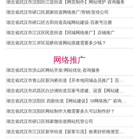
湖北省武汉市汉阳区江堤街道【网页制作】网站维护 咨询服务
湖北省武汉市硚口区易家街道网络推广/营销/宣传公司
湖北省武汉市硚口区古田街道高端网站建设-百家号注册
湖北省武汉市江汉区民意街道【同城网络推广】店铺推广
湖北省武汉市江岸区花桥街道网站搭建需要多少钱？
网络推广
湖北省武汉市洪山区网站开发/网站优化 咨询服务
湖北省武汉市青山区新沟桥街道【开本地同城会员推广】百度推广费用 咨询服务
湖北省武汉市武昌区白沙洲街道百家号搭建、设置【网站建设一条龙】
湖北省武汉市汉阳区 四新街道【网站建设】58网络推广 咨询服务
湖北省武汉市汉阳区网站制作大概需要多久可以制作好？
湖北省武汉市硚口区韩家墩街道网站托管公司
湖北省武汉市江汉区新华街道【获客引流】效果好价格便宜网络推广营销宣传公司