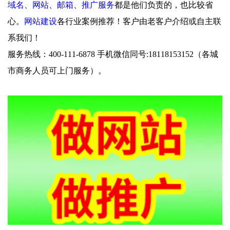
域名
、
网站
、
邮箱
、
推广服务
都是他们负责的，也比较省
心。
网站建设
各行业案例推荐！客户由老客户介绍或自主联
系我们！
服务热线：400-111-6878 手机微信同号:18118153152（各城
市商务人员可上门服务）。