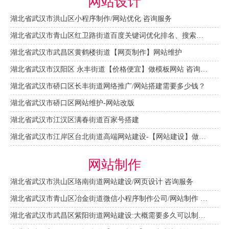
网站设计
湖北省武汉市洪山区小程序制作/网站优化 咨询服务
湖北省武汉市青山区红卫路街道百度关键词优化排名、搜索推广 咨询服务
湖北省武汉市武昌区黄鹤楼街道【网页制作】网站维护
湖北省武汉市汉阳区 永丰街道【价格便宜】做模板网站 咨询服务
湖北省武汉市硚口区长丰街道网络推广/网站搭建需要多少钱？
湖北省武汉市硚口区网站维护-网站改版
湖北省武汉市江汉区满春街道百家号搭建
湖北省武汉市江岸区台北街道高端网站建设-【网站建设】做一个网站大概需要多少钱？
网站制作
湖北省武汉市洪山区珞南街道网站建设/网页设计 咨询服务
湖北省武汉市青山区冶金街道微信小程序制作公司/网站制作 咨询服务
湖北省武汉市武昌区紫阳街道网站建设:大概需要多久可以制作好？