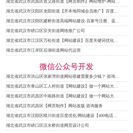
湖北省武汉市武昌区首义路街道【网页制作】网站维护-网站改版
湖北省武汉市汉阳区龙阳街道【开本地同城会员推广】百度推广费用 咨询服务
湖北省武汉市汉阳区建桥街道高端网站建设-百家号注册、蓝V认证
湖北省武汉市硚口区宗关街道网络推广公司
湖北省武汉市江汉区万松街道【网站建设】百度关键词优化排名
湖北省武汉市江岸区后湖街道网站代运营
微信公众号开发
湖北省武汉市洪山区张家湾街道网站搭建需要多少钱？ 咨询服务
湖北省武汉市青山区工人村街道【网站建设】做一个网站大概需要多少钱？ 咨询服务
湖北省武汉市武昌区中南路街道【网站建设】做一个网站大概需要多少钱？
湖北省武汉市武昌区【网页制作】网站改版 咨询服务
湖北省武汉市汉阳区晴川街道百度优化/网站建设【400电话申请】
湖北省武汉市硚口区汉水桥街道网页设计公司