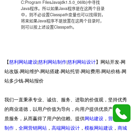
C:Program FilesJavajdk1.5.0_06lib)中寻找
Java程序。所以如果Java程序是在这两个目录
中，则不必设置Classpath变量也可以找得到，
将来如果Java程序不是放置在这两个目录时，
则可以按上述设置Classpath。
【
慈利网站建设
|
慈利网站制作
|
慈利网站设计
】网站开发-网
站改版-网站维护-网站搭建-网站托管-网站费用-网站价格-网
站多少钱-网站报价
我们一直秉承专业、诚信、服务、进取的价值观，坚持优秀
的商业道德，以用户价值为导向，向用户提供优质产品和优
质服务，从而赢得了用户的信赖。提供
网站建设
，
营销网站
制作
，
全网营销网站
，
高端网站设计
，
模板网站建设
，
商城