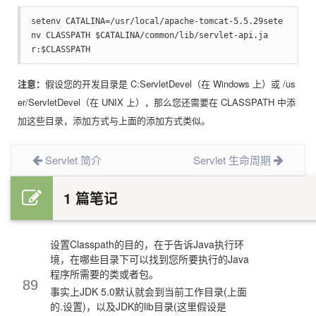
setenv CATALINA=/usr/local/apache-tomcat-5.5.29sete
nv CLASSPATH $CATALINA/common/lib/servlet-api.ja
r:$CLASSPATH
注意：
假设您的开发目录是 C:ServletDevel（在 Windows 上）或 /us
er/ServletDevel（在 UNIX 上），那么您还需要在 CLASSPATH 中添
加这些目录，添加方式与上面的添加方式类似。
Servlet 简介
Servlet 生命周期
1 篇笔记
设置Classpath的目的，在于告诉Java执行环
境，在哪些目录下可以找到您所要执行的Java
程序所需要的类或者包。
89
事实上JDK 5.0默认就会到当前工作目录(上面
的.设置)，以及JDK的lib目录(这里假设是