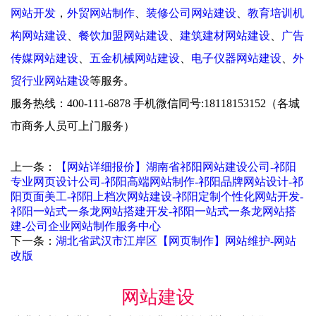
网站开发
，
外贸网站制作
、
装修公司网站建设
、
教育培训机
构网站建设
、
餐饮加盟网站建设
、
建筑建材网站建设
、
广告
传媒网站建设
、
五金机械网站建设
、
电子仪器网站建设
、
外
贸行业网站建设
等服务。
服务热线：400-111-6878 手机微信同号:18118153152（各城
市商务人员可上门服务）
上一条：
【网站详细报价】湖南省祁阳网站建设公司-祁阳
专业网页设计公司-祁阳高端网站制作-祁阳品牌网站设计-祁
阳页面美工-祁阳上档次网站建设-祁阳定制个性化网站开发-
祁阳一站式一条龙网站搭建开发-祁阳一站式一条龙网站搭
建-公司企业网站制作服务中心
下一条：
湖北省武汉市江岸区【网页制作】网站维护-网站
改版
网站建设