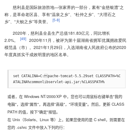
慈利县是国际旅游胜地—张家界的一部分，素有“金慈银澧”之
称，是革命老区县、享有“温泉之乡”、“杜仲之乡”、“大理石之
[5-8]
乡”、“大鲵之乡”等美誉。
2020年，慈利县全县生产总值181.83亿元，同比增长
[49]
2.0%。
2020年11月，被评为第十届湖南省拥军优属拥政爱民
模范县（市）。2021年1月29日，入选湖南省人民政府公布的2020
年度真抓实干成效明显的地区名单。
set CATALINA=C:pache-tomcat-5.5.29set CLASSPATH=%C
ATALINA%commonlibservlet-api.jar;%CLASSPATH%
或者，在 Windows NT/2000/XP 中，您也可以用鼠标右键单击"我的
电脑"，选择"属性"，再选择"高级"，"环境变量"。然后，更新 CLASS
PATH 的值，按下"确定"按钮。
在 Unix（Solaris、Linux 等）上，如果您使用的是 C shell，则需要在
您的 .cshrc 文件中放入下列的行：