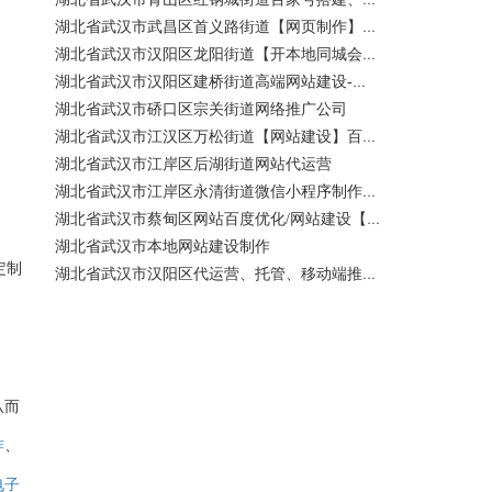
湖北省武汉市武昌区首义路街道【网页制作】网站维护-网站改版
湖北省武汉市汉阳区龙阳街道【开本地同城会员推广】百度推广费用 咨询服务
湖北省武汉市汉阳区建桥街道高端网站建设-百家号注册、蓝V认证
湖北省武汉市硚口区宗关街道网络推广公司
湖北省武汉市江汉区万松街道【网站建设】百度关键词优化排名
湖北省武汉市江岸区后湖街道网站代运营
湖北省武汉市江岸区永清街道微信小程序制作公司
湖北省武汉市蔡甸区网站百度优化/网站建设【400电话申请】
湖北省武汉市本地网站建设制作
定制
湖北省武汉市汉阳区代运营、托管、移动端推广公司【网站建设一条龙】
从而
、
作
电子