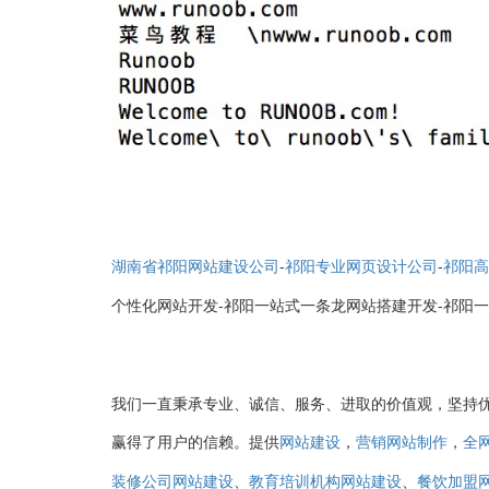
-
-
湖南省祁阳网站建设公司
祁阳专业网页设计公司
祁阳高
个性化网站开发-祁阳一站式一条龙网站搭建开发-祁阳
我们一直秉承专业、诚信、服务、进取的价值观，坚持
赢得了用户的信赖。提供
，
，
网站建设
营销网站制作
全
、
、
装修公司网站建设
教育培训机构网站建设
餐饮加盟