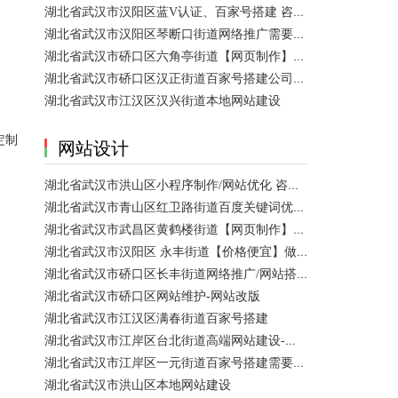
湖北省武汉市汉阳区蓝V认证、百家号搭建 咨询服务
。
湖北省武汉市汉阳区琴断口街道网络推广需要多少钱？
湖北省武汉市硚口区六角亭街道【网页制作】网站维护
湖北省武汉市硚口区汉正街道百家号搭建公司【网站建设一条龙】
湖北省武汉市江汉区汉兴街道本地网站建设
定制
网站设计
湖北省武汉市洪山区小程序制作/网站优化 咨询服务
湖北省武汉市青山区红卫路街道百度关键词优化排名、搜索推广 咨询服务
湖北省武汉市武昌区黄鹤楼街道【网页制作】网站维护
湖北省武汉市汉阳区 永丰街道【价格便宜】做模板网站 咨询服务
湖北省武汉市硚口区长丰街道网络推广/网站搭建需要多少钱？
湖北省武汉市硚口区网站维护-网站改版
湖北省武汉市江汉区满春街道百家号搭建
湖北省武汉市江岸区台北街道高端网站建设-【网站建设】做一个网站大概需要多少钱？
湖北省武汉市江岸区一元街道百家号搭建需要多少钱？
湖北省武汉市洪山区本地网站建设