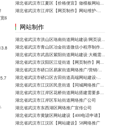
湖北省武汉市江夏区【价格便宜】做模板网站需要多少钱？
牌
湖北省武汉市江岸区【网页制作】网站维护-网站改版
宽6
网站制作
湖北省武汉市洪山区珞南街道网站建设/网页设计 咨询服务
湖北省武汉市青山区冶金街道微信小程序制作公司/网站制作 咨询服务
.8
湖北省武汉市武昌区紫阳街道网站建设:大概需要多久可以制作好？
湖北省武汉市汉阳区江堤街道【网页制作】网站维护 咨询服务
湖北省武汉市硚口区易家街道网络推广/营销/宣传公司
.7
湖北省武汉市硚口区古田街道高端网站建设-百家号注册
湖北省武汉市江汉区民意街道【同城网络推广】店铺推广
湖北省武汉市江岸区花桥街道网站搭建需要多少钱？
湖北省武汉市江岸区车站街道网络推广公司
千
湖北省武汉市东西湖区网络推广宣传公司
湖北省武汉市黄陂区网站建设【400电话申请】
湖北省武汉市江汉区【网站建设】58网络推广