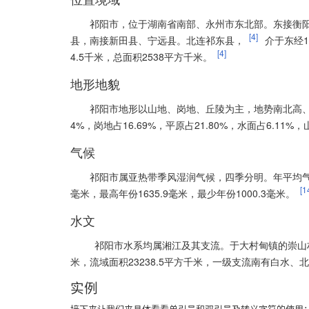
位置境域
祁阳市，位于湖南省南部、永州市东北部。东接衡
[4]
县，南接新田县、宁远县。北连祁东县，
介于东经110
[4]
4.5千米，总面积2538平方千米。
地形地貌
祁阳市地形以山地、岗地、丘陵为主，地势南北高、中
4%，岗地占16.69%，平原占21.80%，水面占6.1
气候
祁阳市属亚热带季风湿润气候，四季分明。年平均气温县城
[1
毫米，最高年份1635.9毫米，最少年份1000.3毫米。
水文
祁阳市水系均属湘江及其支流。于大村甸镇的崇山村
米，流域面积23238.5平方千米，一级支流南有白水、
实例
接下来让我们来具体看看单引号和双引号及转义字符的使用