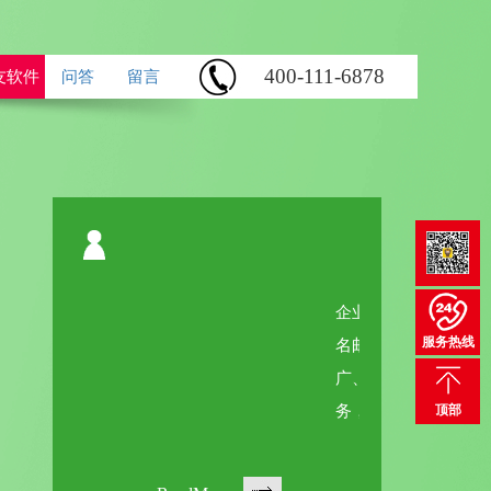
400-111-6878
友软件
问答
留言
一站式高端建站服务
企业建站、电脑站、手机站、微信站、域
服务热线
名邮箱、400电话、淘宝装修、网站推
广、上往建站软件，一站式高端建站服
务，让您无后顾之忧！
顶部