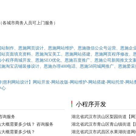
3152（各城市商务人员可上门服务）
网站制作、恩施网页设计、恩施网站维护、恩施微信公众号运营、恩施企
网站页面填充资料、恩施淘宝美工、恩施网站搭建、恩施网页程序修改、
小程序商城开发、恩施SEO优化、恩施百度推广、恩施公司新闻推文文
施淘宝店铺装修设计、恩施办理400电话、恩施58同城网推广、恩施爱采
|慈利网站设计】网站开发-网站改版-网站维护-网站搭建-网站托管-网站
中心
小程序开发
咨询服务
湖北省武汉市洪山区梨园街道【网
大概需要多少钱？ 咨询服务
湖北省武汉市青山区青山镇街道【
站大概需要多少钱？
湖北省武汉市武昌区水果湖街道网