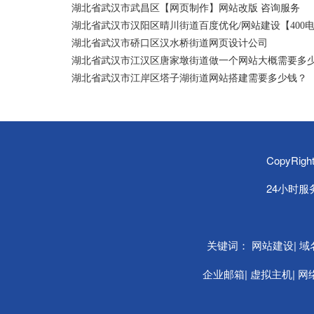
湖北省武汉市武昌区【网页制作】网站改版 咨询服务
湖北省武汉市汉阳区晴川街道百度优化/网站建设【400
湖北省武汉市硚口区汉水桥街道网页设计公司
湖北省武汉市江汉区唐家墩街道做一个网站大概需要多
湖北省武汉市江岸区塔子湖街道网站搭建需要多少钱？
CopyRi
24小时服务热
关键词：
|
网站建设
域
|
|
企业邮箱
虚拟主机
网