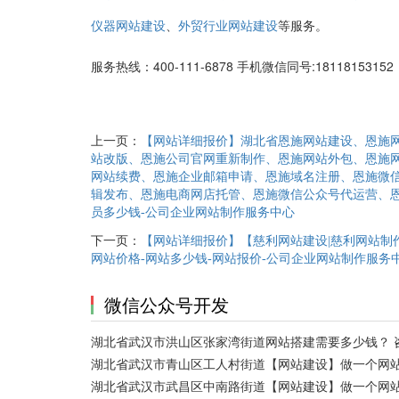
、
等服务。
仪器网站建设
外贸行业网站建设
服务热线：400-111-6878 手机微信同号:1811815
上一页：
【网站详细报价】湖北省恩施网站建设、恩施
站改版、恩施公司官网重新制作、恩施网站外包、恩施
网站续费、恩施企业邮箱申请、恩施域名注册、恩施微信
辑发布、恩施电商网店托管、恩施微信公众号代运营、恩
员多少钱-公司企业网站制作服务中心
下一页：
【网站详细报价】【慈利网站建设|慈利网站制作
网站价格-网站多少钱-网站报价-公司企业网站制作服务
微信公众号开发
湖北省武汉市洪山区张家湾街道网站搭建需要多少钱？ 
湖北省武汉市青山区工人村街道【网站建设】做一个网站
湖北省武汉市武昌区中南路街道【网站建设】做一个网