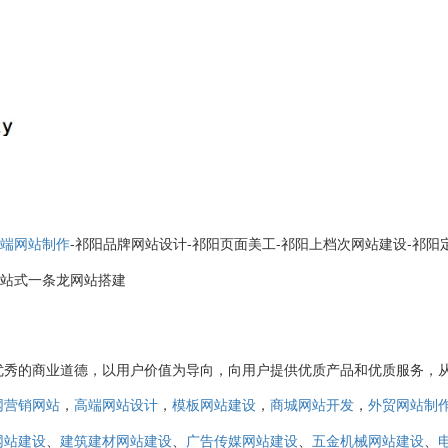
-祁阳品牌网站设计-祁阳页面美工-祁阳上档次网站建设-祁阳
端网站制作
一站式一条龙网站搭建
优秀的商业道德，以用户价值为导向，向用户提供优质产品和优质服务，
，
，
，
，
网营销网站
高端网站设计
模板网站建设
商城网站开发
外贸网站制
、
、
、
、
网站建设
建筑建材网站建设
广告传媒网站建设
五金机械网站建设