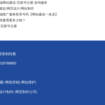
端网站建设-百家号注册 咨询服务
设/网页设计/网站制作
同城推广服务联系号码【网站建设一条龙】
搭建需要多少钱？
-百家号注册
可不得复制转载
20768800
|
|
|
册
网络营销
网站维护
|
|
设计制作
网页制作公司