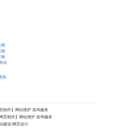
业网
恩施
案编
购会
费用-
页制作】网站维护 咨询服务
网页制作】网站维护 咨询服务
站建设/网页设计