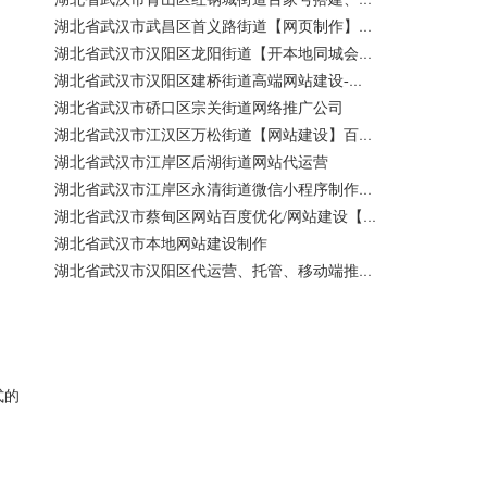
湖北省武汉市武昌区首义路街道【网页制作】网站维护-网站改版
湖北省武汉市汉阳区龙阳街道【开本地同城会员推广】百度推广费用 咨询服务
湖北省武汉市汉阳区建桥街道高端网站建设-百家号注册、蓝V认证
湖北省武汉市硚口区宗关街道网络推广公司
湖北省武汉市江汉区万松街道【网站建设】百度关键词优化排名
湖北省武汉市江岸区后湖街道网站代运营
湖北省武汉市江岸区永清街道微信小程序制作公司
湖北省武汉市蔡甸区网站百度优化/网站建设【400电话申请】
湖北省武汉市本地网站建设制作
湖北省武汉市汉阳区代运营、托管、移动端推广公司【网站建设一条龙】
式的