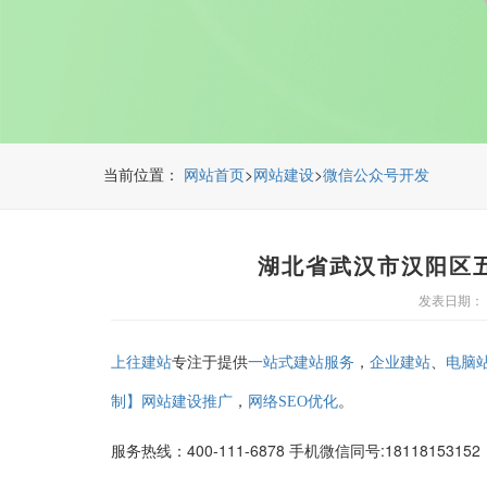
当前位置：
>
>
网站首页
网站建设
微信公众号开发
湖北省武汉市汉阳区
发表日期： 20
专注于提供
，
、
上往建站
一站式建站服务
企业建站
电脑
，
。
制】网站建设推广
网络SEO优化
服务热线：400-111-6878 手机微信同号:1811815