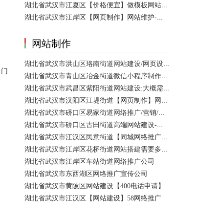
湖北省武汉市江夏区【价格便宜】做模板网站需要多少钱？
湖北省武汉市江岸区【网页制作】网站维护-网站改版
网站制作
湖北省武汉市洪山区珞南街道网站建设/网页设计 咨询服务
（门
湖北省武汉市青山区冶金街道微信小程序制作公司/网站制作 咨询服务
湖北省武汉市武昌区紫阳街道网站建设:大概需要多久可以制作好？
湖北省武汉市汉阳区江堤街道【网页制作】网站维护 咨询服务
湖北省武汉市硚口区易家街道网络推广/营销/宣传公司
湖北省武汉市硚口区古田街道高端网站建设-百家号注册
湖北省武汉市江汉区民意街道【同城网络推广】店铺推广
湖北省武汉市江岸区花桥街道网站搭建需要多少钱？
湖北省武汉市江岸区车站街道网络推广公司
湖北省武汉市东西湖区网络推广宣传公司
湖北省武汉市黄陂区网站建设【400电话申请】
湖北省武汉市江汉区【网站建设】58网络推广