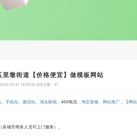
五里墩街道【价格便宜】做模板网站
26-05-31 18:59:30 浏览次数：47
、
、
、
、400电话、
、
，
站
手机站
微信站
域名邮箱
淘宝装修
网站推广
【网站
3152（各城市商务人员可上门服务）。