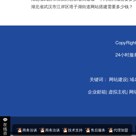
湖北省武汉市江岸区塔子湖街道网站搭建需要多少钱？
CopyRi
24小时服务热
关键词：
|
网站建设
域
|
|
企业邮箱
虚拟主机
网
商务洽谈
商务洽谈
技术支持
售后服务
代理加盟