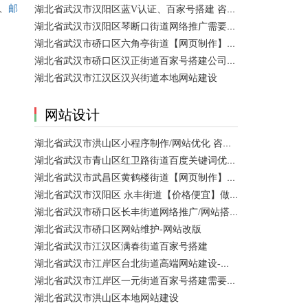
、
湖北省武汉市汉阳区蓝V认证、百家号搭建 咨询服务
邮
湖北省武汉市汉阳区琴断口街道网络推广需要多少钱？
湖北省武汉市硚口区六角亭街道【网页制作】网站维护
湖北省武汉市硚口区汉正街道百家号搭建公司【网站建设一条龙】
湖北省武汉市江汉区汉兴街道本地网站建设
网站设计
湖北省武汉市洪山区小程序制作/网站优化 咨询服务
湖北省武汉市青山区红卫路街道百度关键词优化排名、搜索推广 咨询服务
湖北省武汉市武昌区黄鹤楼街道【网页制作】网站维护
湖北省武汉市汉阳区 永丰街道【价格便宜】做模板网站 咨询服务
湖北省武汉市硚口区长丰街道网络推广/网站搭建需要多少钱？
湖北省武汉市硚口区网站维护-网站改版
湖北省武汉市江汉区满春街道百家号搭建
湖北省武汉市江岸区台北街道高端网站建设-【网站建设】做一个网站大概需要多少钱？
湖北省武汉市江岸区一元街道百家号搭建需要多少钱？
湖北省武汉市洪山区本地网站建设