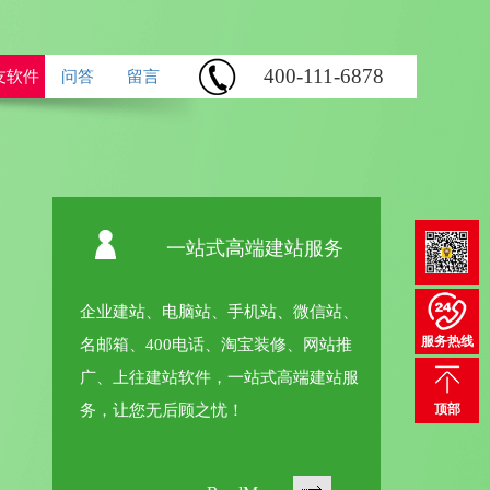
400-111-6878
友软件
问答
留言
一站式高端建站服务
企业建站、电脑站、手机站、微信站、域
服务热线
名邮箱、400电话、淘宝装修、网站推
广、上往建站软件，一站式高端建站服
务，让您无后顾之忧！
顶部