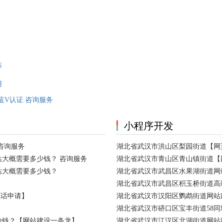
站
用
蓝V认证 咨询服务
小程序开发
咨询服务
湖北省武汉市洪山区梨园街道【网
大概需要多少钱？ 咨询服务
湖北省武汉市青山区青山镇街道【
站大概需要多少钱？
湖北省武汉市武昌区水果湖街道网
湖北省武汉市武昌区积玉桥街道高
电话申请】
湖北省武汉市汉阳区鹦鹉街道网站建
湖北省武汉市硚口区宝丰街道58
少钱？【网站建设一条龙】
湖北省武汉市江汉区北湖街道网站