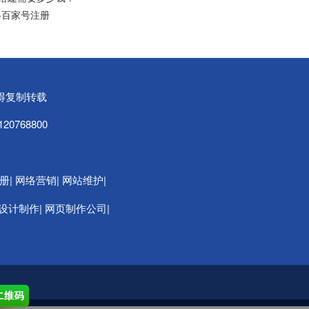
-百家号注册
可不得复制转载
20768800
|
|
|
册
网络营销
网站维护
|
|
设计制作
网页制作公司