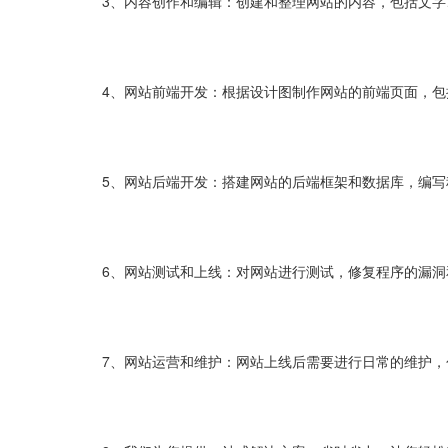
3、内容创作和编辑：创建和整理网站的内容，包括文
4、网站前端开发：根据设计图制作网站的前端页面，包括HTM
5、网站后端开发：搭建网站的后端框架和数据库，编
6、网站测试和上线：对网站进行测试，修复程序的漏
7、网站运营和维护：网站上线后需要进行日常的维护