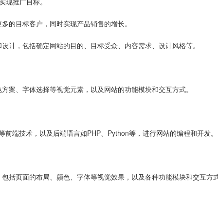
实现推广目标。
更多的目标客户，同时实现产品销售的增长。
和设计，包括确定网站的目的、目标受众、内容需求、设计风格等。
色方案、字体选择等视觉元素，以及网站的功能模块和交互方式。
ipt等前端技术，以及后端语言如PHP、Python等，进行网站的编程和开发。
，包括页面的布局、颜色、字体等视觉效果，以及各种功能模块和交互方