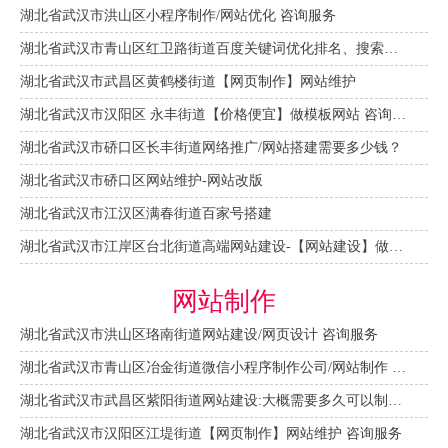
湖北省武汉市洪山区小程序制作/网站优化 咨询服务
湖北省武汉市青山区红卫路街道百度关键词优化排名、搜索推广 咨询服务
湖北省武汉市武昌区黄鹤楼街道【网页制作】网站维护
湖北省武汉市汉阳区 永丰街道【价格便宜】做模板网站 咨询服务
湖北省武汉市硚口区长丰街道网络推广/网站搭建需要多少钱？
湖北省武汉市硚口区网站维护-网站改版
湖北省武汉市江汉区满春街道百家号搭建
湖北省武汉市江岸区台北街道高端网站建设-【网站建设】做一个网站大概需要多少钱？
网站制作
湖北省武汉市洪山区珞南街道网站建设/网页设计 咨询服务
湖北省武汉市青山区冶金街道微信小程序制作公司/网站制作 咨询服务
湖北省武汉市武昌区紫阳街道网站建设:大概需要多久可以制作好？
湖北省武汉市汉阳区江堤街道【网页制作】网站维护 咨询服务