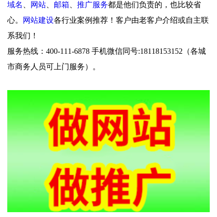
域名
、
网站
、
邮箱
、
推广服务
都是他们负责的，也比较省
心。
网站建设
各行业案例推荐！客户由老客户介绍或自主联
系我们！
服务热线：400-111-6878 手机微信同号:18118153152（各城
市商务人员可上门服务）。