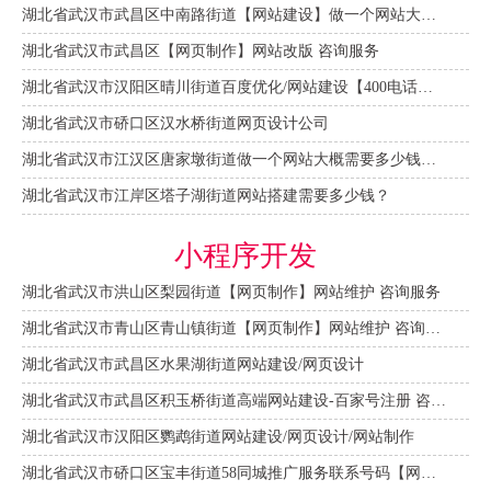
湖北省武汉市武昌区中南路街道【网站建设】做一个网站大概需要多少钱？
湖北省武汉市武昌区【网页制作】网站改版 咨询服务
湖北省武汉市汉阳区晴川街道百度优化/网站建设【400电话申请】
湖北省武汉市硚口区汉水桥街道网页设计公司
湖北省武汉市江汉区唐家墩街道做一个网站大概需要多少钱？【网站建设一条龙】
湖北省武汉市江岸区塔子湖街道网站搭建需要多少钱？
小程序开发
湖北省武汉市洪山区梨园街道【网页制作】网站维护 咨询服务
湖北省武汉市青山区青山镇街道【网页制作】网站维护 咨询服务
湖北省武汉市武昌区水果湖街道网站建设/网页设计
湖北省武汉市武昌区积玉桥街道高端网站建设-百家号注册 咨询服务
湖北省武汉市汉阳区鹦鹉街道网站建设/网页设计/网站制作
湖北省武汉市硚口区宝丰街道58同城推广服务联系号码【网站建设一条龙】