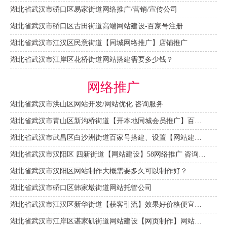
湖北省武汉市硚口区易家街道网络推广/营销/宣传公司
湖北省武汉市硚口区古田街道高端网站建设-百家号注册
湖北省武汉市江汉区民意街道【同城网络推广】店铺推广
湖北省武汉市江岸区花桥街道网站搭建需要多少钱？
网络推广
湖北省武汉市洪山区网站开发/网站优化 咨询服务
湖北省武汉市青山区新沟桥街道【开本地同城会员推广】百度推广费用 咨询服务
湖北省武汉市武昌区白沙洲街道百家号搭建、设置【网站建设一条龙】
湖北省武汉市汉阳区 四新街道【网站建设】58网络推广 咨询服务
湖北省武汉市汉阳区网站制作大概需要多久可以制作好？
湖北省武汉市硚口区韩家墩街道网站托管公司
湖北省武汉市江汉区新华街道【获客引流】效果好价格便宜网络推广营销宣传公司
湖北省武汉市江岸区谌家矶街道网站建设【网页制作】网站维护-网站改版