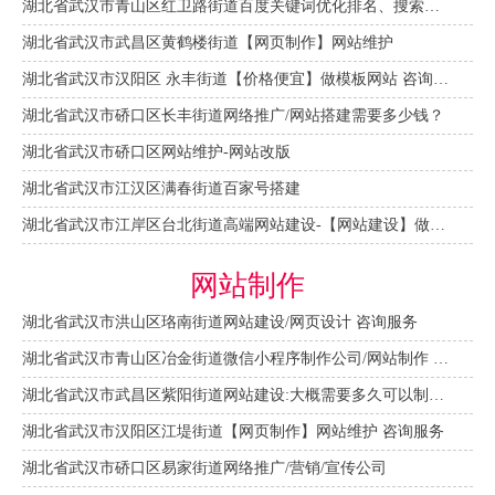
湖北省武汉市青山区红卫路街道百度关键词优化排名、搜索推广 咨询服务
湖北省武汉市武昌区黄鹤楼街道【网页制作】网站维护
湖北省武汉市汉阳区 永丰街道【价格便宜】做模板网站 咨询服务
湖北省武汉市硚口区长丰街道网络推广/网站搭建需要多少钱？
湖北省武汉市硚口区网站维护-网站改版
湖北省武汉市江汉区满春街道百家号搭建
湖北省武汉市江岸区台北街道高端网站建设-【网站建设】做一个网站大概需要多少钱？
网站制作
湖北省武汉市洪山区珞南街道网站建设/网页设计 咨询服务
湖北省武汉市青山区冶金街道微信小程序制作公司/网站制作 咨询服务
湖北省武汉市武昌区紫阳街道网站建设:大概需要多久可以制作好？
湖北省武汉市汉阳区江堤街道【网页制作】网站维护 咨询服务
湖北省武汉市硚口区易家街道网络推广/营销/宣传公司