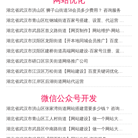
网站优化
湖北省武汉市洪山区 狮子山街道58会员多少费用？ 咨询服务
湖北省武汉市青山区红钢城街道百家号搭建、设置、代运营 咨询服务
湖北省武汉市武昌区首义路街道【网页制作】网站维护-网站改版
湖北省武汉市汉阳区龙阳街道【开本地同城会员推广】百度推广费用 咨询服务
湖北省武汉市汉阳区建桥街道高端网站建设-百家号注册、蓝V认证
湖北省武汉市硚口区宗关街道网络推广公司
湖北省武汉市江汉区万松街道【网站建设】百度关键词优化排名
湖北省武汉市江岸区后湖街道网站代运营
微信公众号开发
湖北省武汉市洪山区张家湾街道网站搭建需要多少钱？ 咨询服务
湖北省武汉市青山区工人村街道【网站建设】做一个网站大概需要多少钱？ 咨询服务
湖北省武汉市武昌区中南路街道【网站建设】做一个网站大概需要多少钱？