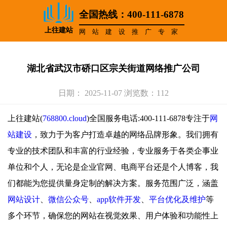
全国热线：400-111-6878
上往建站
网站建设推广专家
湖北省武汉市硚口区宗关街道网络推广公司
日期： 2025-11-07 浏览数：112
上往建站(
768800.cloud
)全国服务电话:400-111-6878专注于
网
站建设
，致力于为客户打造卓越的网络品牌形象。我们拥有
专业的技术团队和丰富的行业经验，专业服务于各类企事业
单位和个人，无论是企业官网、电商平台还是个人博客，我
们都能为您提供量身定制的解决方案。服务范围广泛，涵盖
网站设计
、
微信公众号
、
app软件开发
、
平台优化及维护
等
多个环节，确保您的网站在视觉效果、用户体验和功能性上