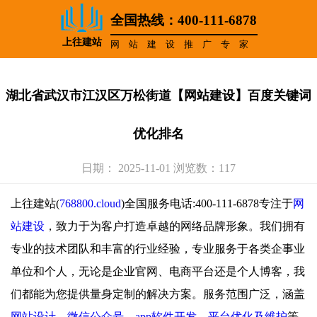
全国热线：400-111-6878
上往建站
网站建设推广专家
湖北省武汉市江汉区万松街道【网站建设】百度关键词
优化排名
日期： 2025-11-01 浏览数：117
上往建站(
768800.cloud
)全国服务电话:400-111-6878专注于
网
站建设
，致力于为客户打造卓越的网络品牌形象。我们拥有
专业的技术团队和丰富的行业经验，专业服务于各类企事业
单位和个人，无论是企业官网、电商平台还是个人博客，我
们都能为您提供量身定制的解决方案。服务范围广泛，涵盖
网站设计
、
微信公众号
、
app软件开发
、
平台优化及维护
等