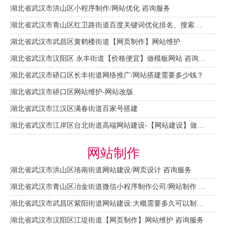
湖北省武汉市洪山区小程序制作/网站优化 咨询服务
湖北省武汉市青山区红卫路街道百度关键词优化排名、搜索推广 咨询服务
湖北省武汉市武昌区黄鹤楼街道【网页制作】网站维护
湖北省武汉市汉阳区 永丰街道【价格便宜】做模板网站 咨询服务
湖北省武汉市硚口区长丰街道网络推广/网站搭建需要多少钱？
湖北省武汉市硚口区网站维护-网站改版
湖北省武汉市江汉区满春街道百家号搭建
湖北省武汉市江岸区台北街道高端网站建设-【网站建设】做一个网站大概需要多少钱？
网站制作
湖北省武汉市洪山区珞南街道网站建设/网页设计 咨询服务
湖北省武汉市青山区冶金街道微信小程序制作公司/网站制作 咨询服务
湖北省武汉市武昌区紫阳街道网站建设:大概需要多久可以制作好？
湖北省武汉市汉阳区江堤街道【网页制作】网站维护 咨询服务