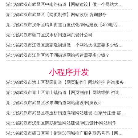
湖北省武汉市武昌区中南路街道【网站建设】做一个网站大概需要多少钱？
湖北省武汉市武昌区【网页制作】网站改版 咨询服务
湖北省武汉市汉阳区晴川街道百度优化/网站建设【400电话申请】
湖北省武汉市硚口区汉水桥街道网页设计公司
湖北省武汉市江汉区唐家墩街道做一个网站大概需要多少钱？【网站建设一条龙】
湖北省武汉市江岸区塔子湖街道网站搭建需要多少钱？
小程序开发
湖北省武汉市洪山区梨园街道【网页制作】网站维护 咨询服务
湖北省武汉市青山区青山镇街道【网页制作】网站维护 咨询服务
湖北省武汉市武昌区水果湖街道网站建设/网页设计
湖北省武汉市武昌区积玉桥街道高端网站建设-百家号注册 咨询服务
湖北省武汉市汉阳区鹦鹉街道网站建设/网页设计/网站制作
湖北省武汉市硚口区宝丰街道58同城推广服务联系号码【网站建设一条龙】