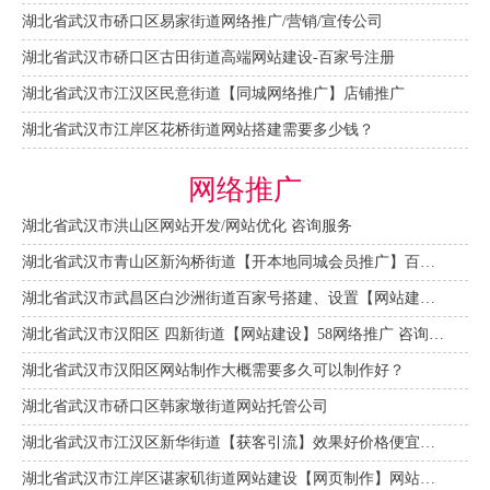
湖北省武汉市硚口区易家街道网络推广/营销/宣传公司
湖北省武汉市硚口区古田街道高端网站建设-百家号注册
湖北省武汉市江汉区民意街道【同城网络推广】店铺推广
湖北省武汉市江岸区花桥街道网站搭建需要多少钱？
网络推广
湖北省武汉市洪山区网站开发/网站优化 咨询服务
湖北省武汉市青山区新沟桥街道【开本地同城会员推广】百度推广费用 咨询服务
湖北省武汉市武昌区白沙洲街道百家号搭建、设置【网站建设一条龙】
湖北省武汉市汉阳区 四新街道【网站建设】58网络推广 咨询服务
湖北省武汉市汉阳区网站制作大概需要多久可以制作好？
湖北省武汉市硚口区韩家墩街道网站托管公司
湖北省武汉市江汉区新华街道【获客引流】效果好价格便宜网络推广营销宣传公司
湖北省武汉市江岸区谌家矶街道网站建设【网页制作】网站维护-网站改版