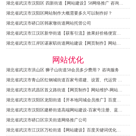
湖北省武汉市汉阳区 四新街道【网站建设】58网络推广 咨询服务
湖北省武汉市汉阳区网站制作大概需要多久可以制作好？
湖北省武汉市硚口区韩家墩街道网站托管公司
湖北省武汉市江汉区新华街道【获客引流】效果好价格便宜网络推广营销宣传公司
湖北省武汉市江岸区谌家矶街道网站建设【网页制作】网站维护-网站改版
网站优化
湖北省武汉市洪山区 狮子山街道58会员多少费用？ 咨询服务
湖北省武汉市青山区红钢城街道百家号搭建、设置、代运营 咨询服务
湖北省武汉市武昌区首义路街道【网页制作】网站维护-网站改版
湖北省武汉市汉阳区龙阳街道【开本地同城会员推广】百度推广费用 咨询服务
湖北省武汉市汉阳区建桥街道高端网站建设-百家号注册、蓝V认证
湖北省武汉市硚口区宗关街道网络推广公司
湖北省武汉市江汉区万松街道【网站建设】百度关键词优化排名