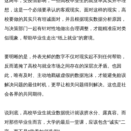
这两年，受疫情影响，一些高校毕业生的就业率其实并不理
想，这是一个必须要承认的客观现实。面对这样的现实，高
校要做的其实只有坦诚面对，并且根据现实数据分析原因，
与决策部门一起有针对性地做出合理调整，才能精准应对类
似现象，帮助毕业生走出“纸上就业”的窘境。
要明晰的是，外表光鲜的数字不仅对现实起不到任何帮助，
反而遮掩了高校与就业市场之间存在的深层次矛盾。也因
此，唯有及时、主动地戳破虚假的数据泡沫，才能避免贻误
解决问题的最佳时机，更早让相关问题得到解决。这也是社
会各界的共同期待。
说到底，高校毕业生就业数据统计就该挤水分、露真容。而
对那些毕业生而言，大学的最后一堂课，应该包含“诚实”二