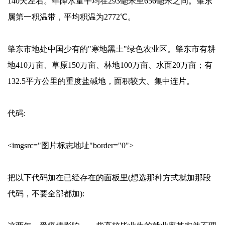
140天左右。年降水量平均在293毫米至656毫米之间。肇东
属第一积温带，平均积温为2772℃。
肇东市地处中国少有的"寒地黑土"绿色农业区。肇东市有耕
地410万亩、草原150万亩、林地100万亩、水面20万亩；有
132.5平方公里的重度盐碱地，面积较大、集中连片。
代码:
<imgsrc="图片标志地址"border="0">
把以下代码加在已经存在的面板里(想选那种方式就加那段
代码，不要全部都加):