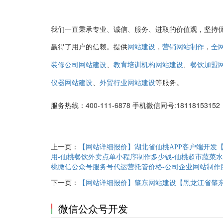
我们一直秉承专业、诚信、服务、进取的价值观，坚持
赢得了用户的信赖。提供
，
，
网站建设
营销网站制作
全
、
、
装修公司网站建设
教育培训机构网站建设
餐饮加盟
、
等服务。
仪器网站建设
外贸行业网站建设
服务热线：400-111-6878 手机微信同号:1811815
上一页：
【网站详细报价】湖北省仙桃APP客户端开发
用-仙桃餐饮外卖点单小程序制作多少钱-仙桃超市蔬菜水
桃微信公众号服务号代运营托管价格-公司企业网站制作
下一页：
【网站详细报价】肇东网站建设【黑龙江省肇
微信公众号开发