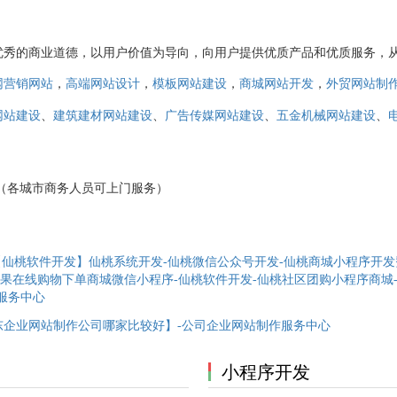
优秀的商业道德，以用户价值为导向，向用户提供优质产品和优质服务，
，
，
，
，
网营销网站
高端网站设计
模板网站建设
商城网站开发
外贸网站制
、
、
、
、
网站建设
建筑建材网站建设
广告传媒网站建设
五金机械网站建设
3152（各城市商务人员可上门服务）
【仙桃软件开发】仙桃系统开发-仙桃微信公众号开发-仙桃商城小程序开发
果在线购物下单商城微信小程序-仙桃软件开发-仙桃社区团购小程序商城
服务中心
东企业网站制作公司哪家比较好】-公司企业网站制作服务中心
小程序开发