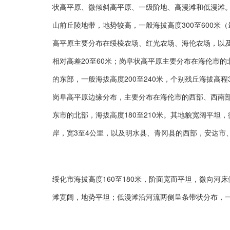
状高平原、微倾斜高平原、一级阶地、高漫滩和低漫滩
山前丘陵地带，地势较高，一般海拔高度300至600米（
高平原主要分布在绥棱农场、红光农场、海伦农场，以及
相对高差20至60米；岗阜状高平原主要分布在海伦市
的东部，一般海拔高度200至240米，个别残丘海拔高程
岗阜高平原边缘分布，主要分布在海伦市的西部、西南
东市的北部，海拔高度180至210米。其地貌宽阔平坦
岸，宽3至4公里，以及明水县、青冈县的西部，安达市
绥化市海拔高度160至180米，阶面宽而平坦，微向河床
滩宽阔，地势平坦；低漫滩沿河流两侧呈条带状分布，一般