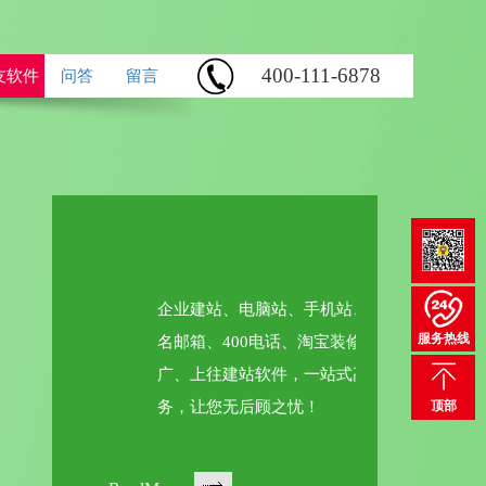
400-111-6878
友软件
问答
留言
一站式高端建站服务
企业建站、电脑站、手机站、微信站、域
服务热线
名邮箱、400电话、淘宝装修、网站推
广、上往建站软件，一站式高端建站服
务，让您无后顾之忧！
顶部