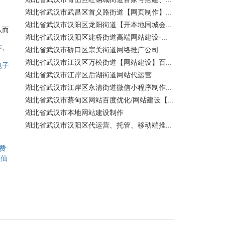
湖北省武汉市武昌区首义路街道【网页制作】网站维护-网站改版
湖北省武汉市汉阳区龙阳街道【开本地同城会员推广】百度推广费用 咨询服务
从而
湖北省武汉市汉阳区建桥街道高端网站建设-百家号注册、蓝V认证
、
作
湖北省武汉市硚口区宗关街道网络推广公司
湖北省武汉市江汉区万松街道【网站建设】百度关键词优化排名
电子
湖北省武汉市江岸区后湖街道网站代运营
湖北省武汉市江岸区永清街道微信小程序制作公司
湖北省武汉市蔡甸区网站百度优化/网站建设【400电话申请】
湖北省武汉市本地网站建设制作
湖北省武汉市汉阳区代运营、托管、移动端推广公司【网站建设一条龙】
费
-仙