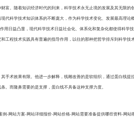
神财富。随着知识经济时代的到来，科学技术永无止境的发展及其无限的
着现代科学技术知识体系的不断庞大，作为科学技术变化、发展最高理论
反作用日益凸显，现代科学技术日益社会化、体系化和复杂化都使得科学
究和工程技术实践具有普遍的指导作用，以往的那种把哲学排斥到科学技
，其手术效果有限。他进一步解释，线雕改善的是软组织，通过蛋白线提
线条。而隆鼻需要的是支撑，蛋白线不具备这种支撑力度。
案例-网站方案-网站详细报价-网站价格-网站需要准备提供哪些资料-网站