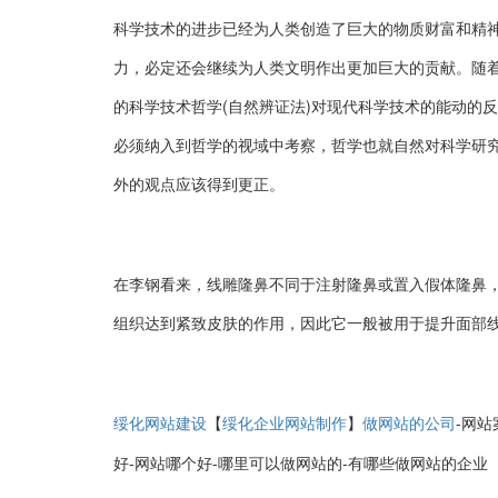
科学技术的进步已经为人类创造了巨大的物质财富和精
力，必定还会继续为人类文明作出更加巨大的贡献。随
的科学技术哲学(自然辨证法)对现代科学技术的能动的
必须纳入到哲学的视域中考察，哲学也就自然对科学研
外的观点应该得到更正。
在李钢看来，线雕隆鼻不同于注射隆鼻或置入假体隆鼻
组织达到紧致皮肤的作用，因此它一般被用于提升面部
【
】
-网站
绥化网站建设
绥化企业网站制作
做网站的公司
好-网站哪个好-哪里可以做网站的-有哪些做网站的企业