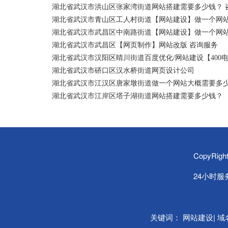
湖北省武汉市洪山区张家湾街道网站搭建需要多少钱？ 
湖北省武汉市青山区工人村街道【网站建设】做一个网站
湖北省武汉市武昌区中南路街道【网站建设】做一个网
湖北省武汉市武昌区【网页制作】网站改版 咨询服务
湖北省武汉市汉阳区晴川街道百度优化/网站建设【400
湖北省武汉市硚口区汉水桥街道网页设计公司
湖北省武汉市江汉区唐家墩街道做一个网站大概需要多
湖北省武汉市江岸区塔子湖街道网站搭建需要多少钱？
CopyRi
24小时服务热
关键词：
|
网站建设
域