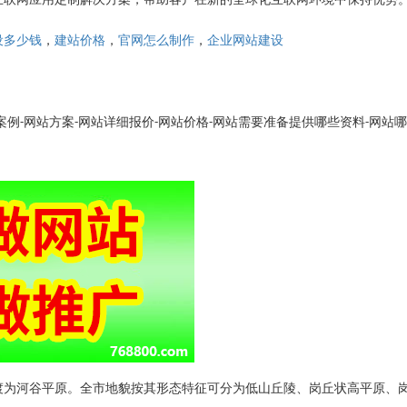
，
，
，
设多少钱
建站价格
官网怎么制作
企业网站建设
案例
网站方案
网站详细报价
网站价格
网站需要准备提供哪些资料
网站哪
-
-
-
-
-
渡为河谷平原。全市地貌按其形态特征可分为低山丘陵、岗丘状高平原、