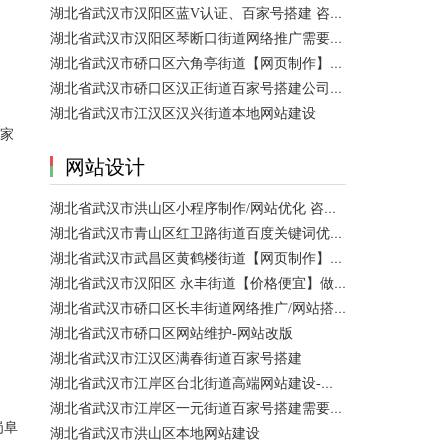
湖北省武汉市汉阳区蓝V认证、百家号搭建 咨询服务
湖北省武汉市汉阳区琴断口街道网络推广需要多少钱？
湖北省武汉市硚口区六角亭街道【网页制作】网站维护
湖北省武汉市硚口区汉正街道百家号搭建公司【网站建设一条龙】
湖北省武汉市江汉区汉兴街道本地网站建设
家
网站设计
湖北省武汉市洪山区小程序制作/网站优化 咨询服务
湖北省武汉市青山区红卫路街道百度关键词优化排名、搜索推广 咨询服务
湖北省武汉市武昌区黄鹤楼街道【网页制作】网站维护
湖北省武汉市汉阳区 永丰街道【价格便宜】做模板网站 咨询服务
湖北省武汉市硚口区长丰街道网络推广/网站搭建需要多少钱？
湖北省武汉市硚口区网站维护-网站改版
湖北省武汉市江汉区满春街道百家号搭建
湖北省武汉市江岸区台北街道高端网站建设-【网站建设】做一个网站大概需要多少钱？
湖北省武汉市江岸区一元街道百家号搭建需要多少钱？
岗阜
湖北省武汉市洪山区本地网站建设