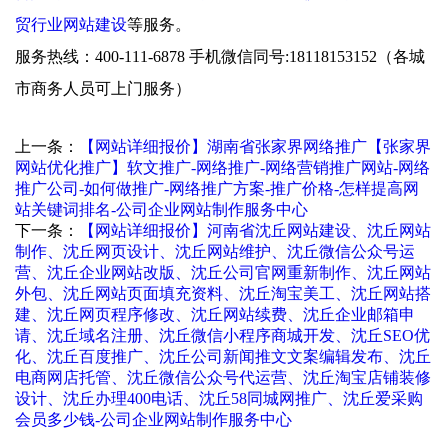
贸行业网站建设
等服务。
服务热线：400-111-6878 手机微信同号:18118153152（各城
市商务人员可上门服务）
上一条：
【网站详细报价】湖南省张家界网络推广【张家界
网站优化推广】软文推广-网络推广-网络营销推广网站-网络
推广公司-如何做推广-网络推广方案-推广价格-怎样提高网
站关键词排名-公司企业网站制作服务中心
下一条：
【网站详细报价】河南省沈丘网站建设、沈丘网站
制作、沈丘网页设计、沈丘网站维护、沈丘微信公众号运
营、沈丘企业网站改版、沈丘公司官网重新制作、沈丘网站
外包、沈丘网站页面填充资料、沈丘淘宝美工、沈丘网站搭
建、沈丘网页程序修改、沈丘网站续费、沈丘企业邮箱申
请、沈丘域名注册、沈丘微信小程序商城开发、沈丘SEO优
化、沈丘百度推广、沈丘公司新闻推文文案编辑发布、沈丘
电商网店托管、沈丘微信公众号代运营、沈丘淘宝店铺装修
设计、沈丘办理400电话、沈丘58同城网推广、沈丘爱采购
会员多少钱-公司企业网站制作服务中心