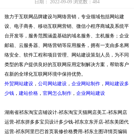
日期： 2022-09-09 浏览数：484
致力于互联网品牌建设与网络营销，专业领域包括网站建
设、电子商务、移动互联网营销、微信小程序商城及系统平
台开发等，服务范围涵盖基础的域名服务、主机服务；企业
邮箱、云服务器、网络营销等应用服务，拥有一支由多名网
络安全、软件工程和项目管理、网站建设策划人员，为不同
类型的客户提供良好的互联网应用定制解决方案，帮助客户
在新的全球化互联网环境中保持优势。
外贸网站建设
，
公司网站建设
，
企业网站制作
，
网站建设多
少钱
，
建站价格
，
官网怎么制作
，
企业网站建设
湖南省祁东淘宝店铺设计-祁东淘宝天猫网店美工-祁东网店
运营-祁东拼多多宝贝设计多少钱-祁东京东开店-祁东美团代
运营-祁东阿里巴巴首页装修价格费用-祁东主图详情页编辑