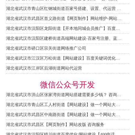
湖北省武汉市青山区红钢城街道百家号搭建、设置、代运营 咨询服务
湖北省武汉市武昌区首义路街道【网页制作】网站维护-网站改版
湖北省武汉市汉阳区龙阳街道【开本地同城会员推广】百度推广费用 咨询服务
湖北省武汉市汉阳区建桥街道高端网站建设-百家号注册、蓝V认证
湖北省武汉市硚口区宗关街道网络推广公司
湖北省武汉市江汉区万松街道【网站建设】百度关键词优化排名
湖北省武汉市江岸区后湖街道网站代运营
微信公众号开发
湖北省武汉市洪山区张家湾街道网站搭建需要多少钱？ 咨询服务
湖北省武汉市青山区工人村街道【网站建设】做一个网站大概需要多少钱？ 咨询服务
湖北省武汉市武昌区中南路街道【网站建设】做一个网站大概需要多少钱？
湖北省武汉市武昌区【网页制作】网站改版 咨询服务
湖北省武汉市汉阳区晴川街道百度优化/网站建设【400电话申请】