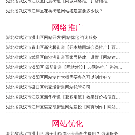
湖北省武汉市江汉区民意街道【同城网络推广】店铺推广
湖北省武汉市江岸区花桥街道网站搭建需要多少钱？
网络推广
湖北省武汉市洪山区网站开发/网站优化 咨询服务
湖北省武汉市青山区新沟桥街道【开本地同城会员推广】百度推广费用 咨询服务
湖北省武汉市武昌区白沙洲街道百家号搭建、设置【网站建设一条龙】
湖北省武汉市汉阳区 四新街道【网站建设】58网络推广 咨询服务
湖北省武汉市汉阳区网站制作大概需要多久可以制作好？
湖北省武汉市硚口区韩家墩街道网站托管公司
湖北省武汉市江汉区新华街道【获客引流】效果好价格便宜网络推广营销宣传公司
湖北省武汉市江岸区谌家矶街道网站建设【网页制作】网站维护-网站改版
网站优化
湖北省武汉市洪山区 狮子山街道58会员多少费用？ 咨询服务