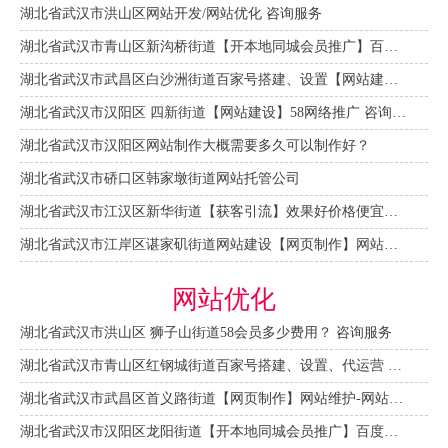
湖北省武汉市洪山区网站开发/网站优化 咨询服务
湖北省武汉市青山区新沟桥街道【开本地同城会员推广】百度推广费用 咨询服务
湖北省武汉市武昌区白沙洲街道百家号搭建、设置【网站建设一条龙】
湖北省武汉市汉阳区 四新街道【网站建设】58网络推广 咨询服务
湖北省武汉市汉阳区网站制作大概需要多久可以制作好？
湖北省武汉市硚口区韩家墩街道网站托管公司
湖北省武汉市江汉区新华街道【获客引流】效果好价格便宜网络推广营销宣传公司
湖北省武汉市江岸区谌家矶街道网站建设【网页制作】网站维护-网站改版
网站优化
湖北省武汉市洪山区 狮子山街道58会员多少费用？ 咨询服务
湖北省武汉市青山区红钢城街道百家号搭建、设置、代运营 咨询服务
湖北省武汉市武昌区首义路街道【网页制作】网站维护-网站改版
湖北省武汉市汉阳区龙阳街道【开本地同城会员推广】百度推广费用 咨询服务