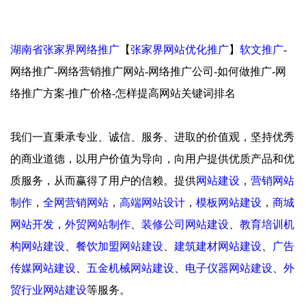
湖南省张家界网络推广
【
张家界网站优化推广
】
软文推广
-
网络推广-网络营销推广网站-网络推广公司-如何做推广-网
络推广方案-推广价格-怎样提高网站关键词排名
我们一直秉承专业、诚信、服务、进取的价值观，坚持优秀
的商业道德，以用户价值为导向，向用户提供优质产品和优
质服务，从而赢得了用户的信赖。提供
网站建设
，
营销网站
制作
，
全网营销网站
，
高端网站设计
，
模板网站建设
，
商城
网站开发
，
外贸网站制作
、
装修公司网站建设
、
教育培训机
构网站建设
、
餐饮加盟网站建设
、
建筑建材网站建设
、
广告
传媒网站建设
、
五金机械网站建设
、
电子仪器网站建设
、
外
贸行业网站建设
等服务。