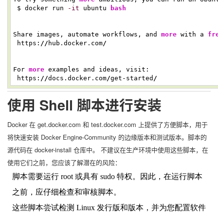
$ docker run
-it
ubuntu
bash
Share images, automate workflows, and
more
with a
fr
https:
//
hub.docker.com
/
For
more
examples and ideas, visit:
https:
//
docs.docker.com
/
get-started
/
使用 Shell 脚本进行安装
Docker 在 get.docker.com 和 test.docker.com 上提供了方便脚本，用于
将快速安装 Docker Engine-Community 的边缘版本和测试版本。脚本的
源代码在 docker-install 仓库中。 不建议在生产环境中使用这些脚本，在
使用它们之前，您应该了解潜在的风险：
脚本需要运行 root 或具有 sudo 特权。因此，在运行脚本
之前，应仔细检查和审核脚本。
这些脚本尝试检测 Linux 发行版和版本，并为您配置软件