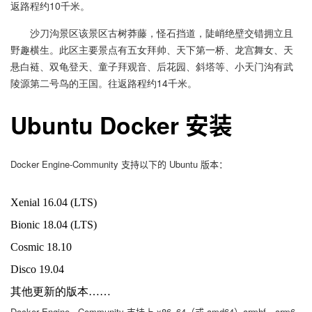
返路程约10千米。
沙刀沟景区该景区古树莽藤，怪石挡道，陡峭绝壁交错拥立且
野趣横生。此区主要景点有五女拜帅、天下第一桥、龙宫舞女、天
悬白裢、双龟登天、童子拜观音、后花园、斜塔等、小天门沟有武
陵源第二号鸟的王国。往返路程约14千米。
Ubuntu Docker 安装
Docker Engine-Community 支持以下的 Ubuntu 版本：
Xenial 16.04 (LTS)
Bionic 18.04 (LTS)
Cosmic 18.10
Disco 19.04
其他更新的版本……
Docker Engine - Community 支持上 x86_64（或 amd64）armhf，arm6