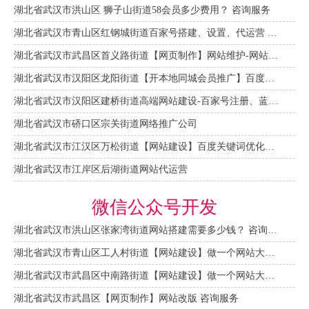
湖北省武汉市洪山区 狮子山街道58会员多少费用？ 咨询服务
湖北省武汉市青山区红钢城街道百家号搭建、设置、代运营 咨询服务
湖北省武汉市武昌区首义路街道【网页制作】网站维护-网站改版
湖北省武汉市汉阳区龙阳街道【开本地同城会员推广】百度推广费用 咨询服务
湖北省武汉市汉阳区建桥街道高端网站建设-百家号注册、蓝V认证
湖北省武汉市硚口区宗关街道网络推广公司
湖北省武汉市江汉区万松街道【网站建设】百度关键词优化排名
湖北省武汉市江岸区后湖街道网站代运营
微信公众号开发
湖北省武汉市洪山区张家湾街道网站搭建需要多少钱？ 咨询服务
湖北省武汉市青山区工人村街道【网站建设】做一个网站大概需要多少钱？ 咨询服务
湖北省武汉市武昌区中南路街道【网站建设】做一个网站大概需要多少钱？
湖北省武汉市武昌区【网页制作】网站改版 咨询服务