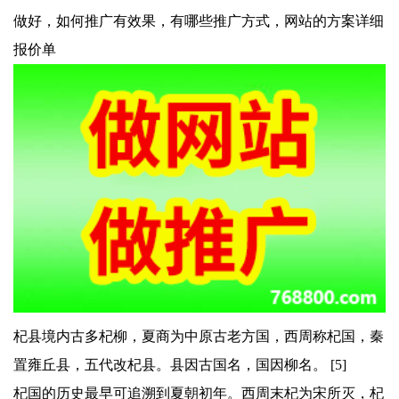
做好，如何推广有效果，有哪些推广方式，网站的方案详细
报价单
杞县境内古多杞柳，夏商为中原古老方国，西周称杞国，秦
置雍丘县，五代改杞县。县因古国名，国因柳名。 [5]
杞国的历史最早可追溯到夏朝初年。西周末杞为宋所灭，杞