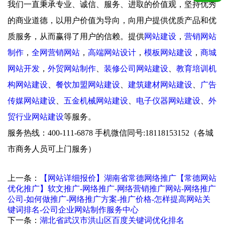
我们一直秉承专业、诚信、服务、进取的价值观，坚持优秀
的商业道德，以用户价值为导向，向用户提供优质产品和优
质服务，从而赢得了用户的信赖。提供
网站建设
，
营销网站
制作
，
全网营销网站
，
高端网站设计
，
模板网站建设
，
商城
网站开发
，
外贸网站制作
、
装修公司网站建设
、
教育培训机
构网站建设
、
餐饮加盟网站建设
、
建筑建材网站建设
、
广告
传媒网站建设
、
五金机械网站建设
、
电子仪器网站建设
、
外
贸行业网站建设
等服务。
服务热线：400-111-6878 手机微信同号:18118153152（各城
市商务人员可上门服务）
上一条：
【网站详细报价】湖南省常德网络推广【常德网站
优化推广】软文推广-网络推广-网络营销推广网站-网络推广
公司-如何做推广-网络推广方案-推广价格-怎样提高网站关
键词排名-公司企业网站制作服务中心
下一条：
湖北省武汉市洪山区百度关键词优化排名