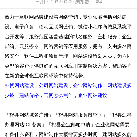
日期： 2022-09-09 浏览数：384
致力于互联网品牌建设与网络营销，专业领域包括网站建
设、电子商务、移动互联网营销、微信小程序商城及系统平
台开发等，服务范围涵盖基础的域名服务、主机服务；企业
邮箱、云服务器、网络营销等应用服务，拥有一支由多名网
络安全、软件工程和项目管理、网站建设策划人员，为不同
类型的客户提供良好的互联网应用定制解决方案，帮助客户
在新的全球化互联网环境中保持优势。
外贸网站建设
，
公司网站建设
，
企业网站制作
，
网站建设多
少钱
，
建站价格
，
官网怎么制作
，
企业网站建设
「杞县网站域名注册」「杞县网站服务器空间」「杞县怎样
办理网站ICP备案」「杞县企业邮箱申请」企业做网站需要
准备什么资料，网站制作大概需要多少时间，建网站多久能