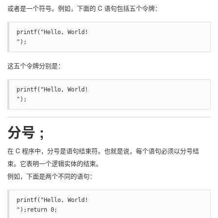
或者是一个符号。例如，下面的 C 语句包括五个令牌：
printf("Hello, World! 

");
这五个令牌分别是：
printf("Hello, World! 

");
分号 ;
在 C 程序中，分号是语句结束符。也就是说，每个语句必须以分号结
束。它表明一个逻辑实体的结束。
例如，下面是两个不同的语句：
printf("Hello, World! 

");return 0;