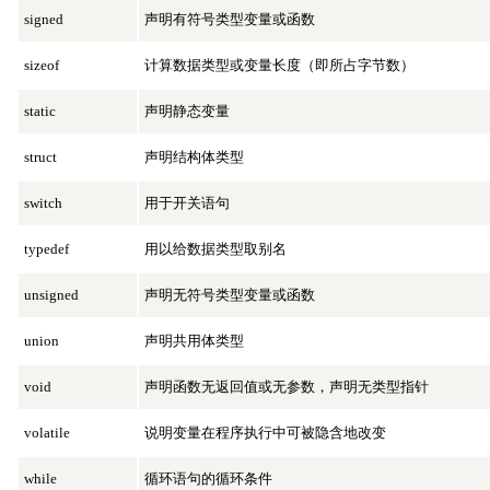
signed
声明有符号类型变量或函数
sizeof
计算数据类型或变量长度（即所占字节数）
static
声明静态变量
struct
声明结构体类型
switch
用于开关语句
typedef
用以给数据类型取别名
unsigned
声明无符号类型变量或函数
union
声明共用体类型
void
声明函数无返回值或无参数，声明无类型指针
volatile
说明变量在程序执行中可被隐含地改变
while
循环语句的循环条件