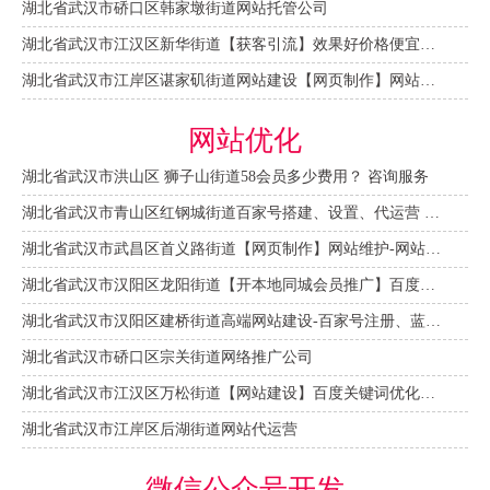
湖北省武汉市硚口区韩家墩街道网站托管公司
湖北省武汉市江汉区新华街道【获客引流】效果好价格便宜网络推广营销宣传公司
湖北省武汉市江岸区谌家矶街道网站建设【网页制作】网站维护-网站改版
网站优化
湖北省武汉市洪山区 狮子山街道58会员多少费用？ 咨询服务
湖北省武汉市青山区红钢城街道百家号搭建、设置、代运营 咨询服务
湖北省武汉市武昌区首义路街道【网页制作】网站维护-网站改版
湖北省武汉市汉阳区龙阳街道【开本地同城会员推广】百度推广费用 咨询服务
湖北省武汉市汉阳区建桥街道高端网站建设-百家号注册、蓝V认证
湖北省武汉市硚口区宗关街道网络推广公司
湖北省武汉市江汉区万松街道【网站建设】百度关键词优化排名
湖北省武汉市江岸区后湖街道网站代运营
微信公众号开发