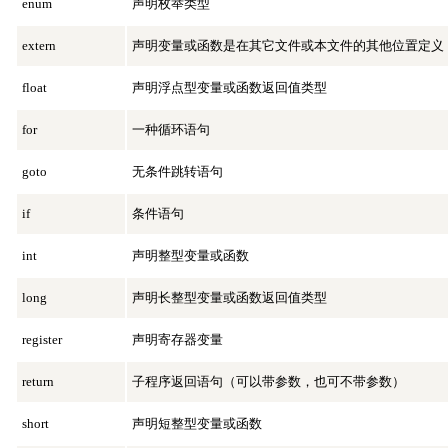
enum
声明枚举类型
extern
声明变量或函数是在其它文件或本文件的其他位置定义
float
声明浮点型变量或函数返回值类型
for
一种循环语句
goto
无条件跳转语句
if
条件语句
int
声明整型变量或函数
long
声明长整型变量或函数返回值类型
register
声明寄存器变量
return
子程序返回语句（可以带参数，也可不带参数）
short
声明短整型变量或函数