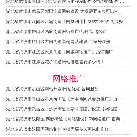
湖北省武汉市青山区冶金街道微信小程序制作公司/网站制作 咨询服务
湖北省武汉市武昌区紫阳街道网站建设:大概需要多久可以制作好？
湖北省武汉市汉阳区江堤街道【网页制作】网站维护 咨询服务
湖北省武汉市硚口区易家街道网络推广/营销/宣传公司
湖北省武汉市硚口区古田街道高端网站建设-百家号注册
湖北省武汉市江汉区民意街道【同城网络推广】店铺推广
湖北省武汉市江岸区花桥街道网站搭建需要多少钱？
网络推广
湖北省武汉市洪山区网站开发/网站优化 咨询服务
湖北省武汉市青山区新沟桥街道【开本地同城会员推广】百度推广费用 咨询服务
湖北省武汉市武昌区白沙洲街道百家号搭建、设置【网站建设一条龙】
湖北省武汉市汉阳区 四新街道【网站建设】58网络推广 咨询服务
湖北省武汉市汉阳区网站制作大概需要多久可以制作好？