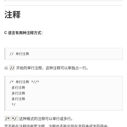
注释
C 语言有两种注释方式：
// 单行注释
以
开始的单行注释，这种注释可以单独占一行。
//
/* 单行注释 *//* 

 多行注释

 多行注释

 多行注释

 */
这种格式的注释可以单行或多行。
/* */
您不能在注释内嵌套注释，注释也不能出现在字符串或字符值中。