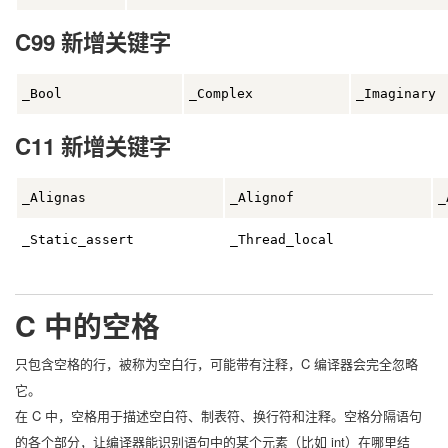
C99 新增关键字
_Bool
_Complex
_Imaginary
C11 新增关键字
_Alignas
_Alignof
_
_Static_assert
_Thread_local
C 中的空格
只包含空格的行，被称为空白行，可能带有注释，C 编译器会完全忽略
它。
在 C 中，空格用于描述空白符、制表符、换行符和注释。空格分隔语句
的各个部分，让编译器能识别语句中的某个元素（比如 int）在哪里结