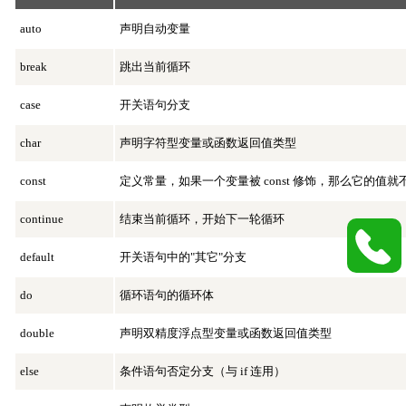
auto
声明自动变量
break
跳出当前循环
case
开关语句分支
char
声明字符型变量或函数返回值类型
const
定义常量，如果一个变量被 const 修饰，那么它的值
continue
结束当前循环，开始下一轮循环
default
开关语句中的"其它"分支
do
循环语句的循环体
double
声明双精度浮点型变量或函数返回值类型
else
条件语句否定分支（与 if 连用）