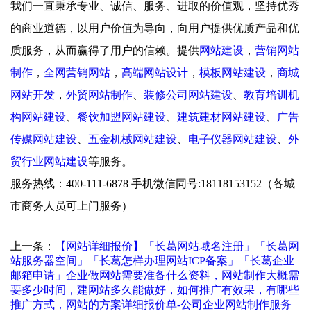
我们一直秉承专业、诚信、服务、进取的价值观，坚持优秀
的商业道德，以用户价值为导向，向用户提供优质产品和优
质服务，从而赢得了用户的信赖。提供
网站建设
，
营销网站
制作
，
全网营销网站
，
高端网站设计
，
模板网站建设
，
商城
网站开发
，
外贸网站制作
、
装修公司网站建设
、
教育培训机
构网站建设
、
餐饮加盟网站建设
、
建筑建材网站建设
、
广告
传媒网站建设
、
五金机械网站建设
、
电子仪器网站建设
、
外
贸行业网站建设
等服务。
服务热线：400-111-6878 手机微信同号:18118153152（各城
市商务人员可上门服务）
上一条：
【网站详细报价】「长葛网站域名注册」「长葛网
站服务器空间」「长葛怎样办理网站ICP备案」「长葛企业
邮箱申请」企业做网站需要准备什么资料，网站制作大概需
要多少时间，建网站多久能做好，如何推广有效果，有哪些
推广方式，网站的方案详细报价单-公司企业网站制作服务