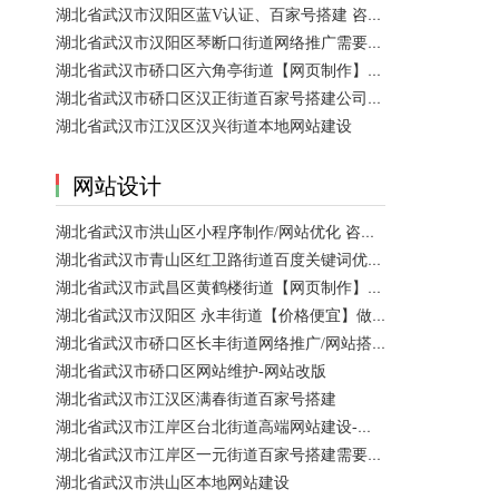
湖北省武汉市汉阳区蓝V认证、百家号搭建 咨询服务
湖北省武汉市汉阳区琴断口街道网络推广需要多少钱？
湖北省武汉市硚口区六角亭街道【网页制作】网站维护
湖北省武汉市硚口区汉正街道百家号搭建公司【网站建设一条龙】
湖北省武汉市江汉区汉兴街道本地网站建设
网站设计
湖北省武汉市洪山区小程序制作/网站优化 咨询服务
湖北省武汉市青山区红卫路街道百度关键词优化排名、搜索推广 咨询服务
湖北省武汉市武昌区黄鹤楼街道【网页制作】网站维护
湖北省武汉市汉阳区 永丰街道【价格便宜】做模板网站 咨询服务
湖北省武汉市硚口区长丰街道网络推广/网站搭建需要多少钱？
湖北省武汉市硚口区网站维护-网站改版
湖北省武汉市江汉区满春街道百家号搭建
湖北省武汉市江岸区台北街道高端网站建设-【网站建设】做一个网站大概需要多少钱？
湖北省武汉市江岸区一元街道百家号搭建需要多少钱？
湖北省武汉市洪山区本地网站建设