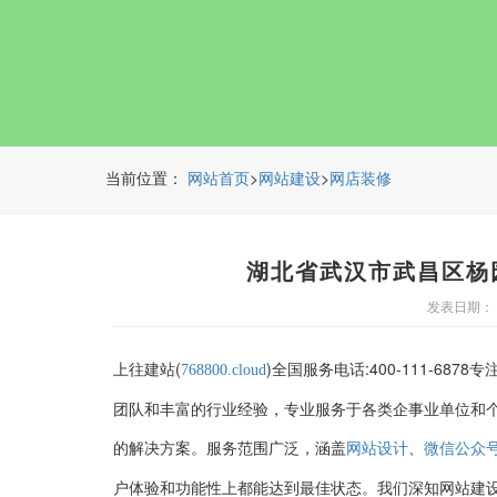
当前位置：
>
>
网站首页
网站建设
网店装修
湖北省武汉市武昌区杨
发表日期： 20
上往建站(
)全国服务电话:400-111-6878专
768800.cloud
团队和丰富的行业经验，专业服务于各类企事业单位和
的解决方案。服务范围广泛，涵盖
、
网站设计
微信公众
户体验和功能性上都能达到最佳状态。我们深知网站建