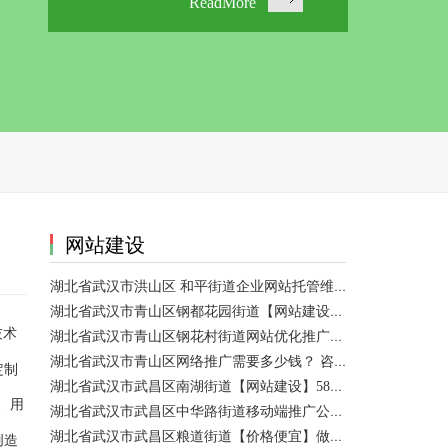
ReadMore
网站建设
湖北省武汉市洪山区 和平街道企业网站托管维护/网站优化 咨询服务
湖北省武汉市青山区钢都花园街道【网站建设】做一个网站大概需要多少钱？ 咨询服务
技术
湖北省武汉市青山区钢花村街道网站优化推广外包|小程序开发 咨询服务
湖北省武汉市青山区网络推广需要多少钱？ 咨询服务
定制
湖北省武汉市武昌区南湖街道【网站建设】58网络推广
、用
湖北省武汉市武昌区中华路街道移动端推广公司【网站建设一条龙】
湖北省武汉市武昌区粮道街道【价格便宜】做模板网站 咨询服务
创造