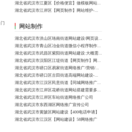
湖北省武汉市江夏区【价格便宜】做模板网站需要多少钱？
湖北省武汉市江岸区【网页制作】网站维护-网站改版
（门
网站制作
湖北省武汉市洪山区珞南街道网站建设/网页设计 咨询服务
湖北省武汉市青山区冶金街道微信小程序制作公司/网站制作 咨询服务
湖北省武汉市武昌区紫阳街道网站建设:大概需要多久可以制作好？
湖北省武汉市汉阳区江堤街道【网页制作】网站维护 咨询服务
湖北省武汉市硚口区易家街道网络推广/营销/宣传公司
湖北省武汉市硚口区古田街道高端网站建设-百家号注册
湖北省武汉市江汉区民意街道【同城网络推广】店铺推广
湖北省武汉市江岸区花桥街道网站搭建需要多少钱？
湖北省武汉市江岸区车站街道网络推广公司
湖北省武汉市东西湖区网络推广宣传公司
湖北省武汉市黄陂区网站建设【400电话申请】
湖北省武汉市江汉区【网站建设】58网络推广