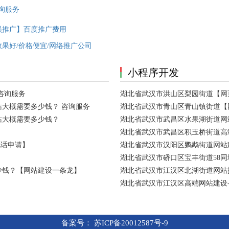
询服务
员推广】百度推广费用
果好/价格便宜/网络推广公司
小程序开发
咨询服务
湖北省武汉市洪山区梨园街道【网
大概需要多少钱？ 咨询服务
湖北省武汉市青山区青山镇街道【
站大概需要多少钱？
湖北省武汉市武昌区水果湖街道网
湖北省武汉市武昌区积玉桥街道高
电话申请】
湖北省武汉市汉阳区鹦鹉街道网站建
湖北省武汉市硚口区宝丰街道58
少钱？【网站建设一条龙】
湖北省武汉市江汉区北湖街道网站
湖北省武汉市江汉区高端网站建设
备案号：
苏ICP备20012587号-9