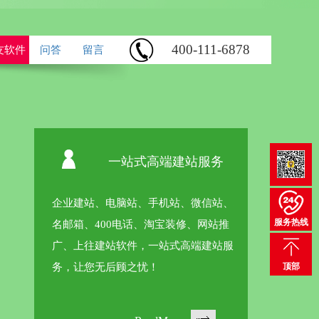
400-111-6878
友软件
问答
留言
一站式高端建站服务
企业建站、电脑站、手机站、微信站、域
服务热线
名邮箱、400电话、淘宝装修、网站推
广、上往建站软件，一站式高端建站服
务，让您无后顾之忧！
顶部