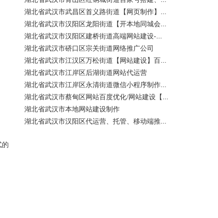
湖北省武汉市武昌区首义路街道【网页制作】网站维护-网站改版
湖北省武汉市汉阳区龙阳街道【开本地同城会员推广】百度推广费用 咨询服务
湖北省武汉市汉阳区建桥街道高端网站建设-百家号注册、蓝V认证
湖北省武汉市硚口区宗关街道网络推广公司
湖北省武汉市江汉区万松街道【网站建设】百度关键词优化排名
湖北省武汉市江岸区后湖街道网站代运营
湖北省武汉市江岸区永清街道微信小程序制作公司
湖北省武汉市蔡甸区网站百度优化/网站建设【400电话申请】
湖北省武汉市本地网站建设制作
湖北省武汉市汉阳区代运营、托管、移动端推广公司【网站建设一条龙】
式的