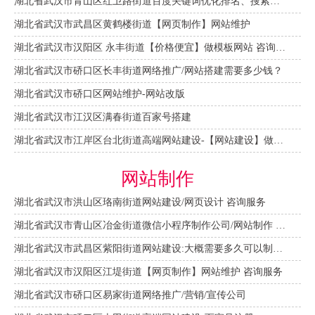
湖北省武汉市青山区红卫路街道百度关键词优化排名、搜索推广 咨询服务
湖北省武汉市武昌区黄鹤楼街道【网页制作】网站维护
湖北省武汉市汉阳区 永丰街道【价格便宜】做模板网站 咨询服务
湖北省武汉市硚口区长丰街道网络推广/网站搭建需要多少钱？
湖北省武汉市硚口区网站维护-网站改版
湖北省武汉市江汉区满春街道百家号搭建
湖北省武汉市江岸区台北街道高端网站建设-【网站建设】做一个网站大概需要多少钱？
网站制作
湖北省武汉市洪山区珞南街道网站建设/网页设计 咨询服务
湖北省武汉市青山区冶金街道微信小程序制作公司/网站制作 咨询服务
湖北省武汉市武昌区紫阳街道网站建设:大概需要多久可以制作好？
湖北省武汉市汉阳区江堤街道【网页制作】网站维护 咨询服务
湖北省武汉市硚口区易家街道网络推广/营销/宣传公司