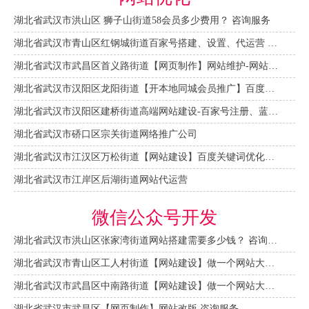
湖北省武汉市洪山区 狮子山街道58会员多少费用？ 咨询服务
湖北省武汉市青山区红钢城街道百家号搭建、设置、代运营 咨询服务
湖北省武汉市武昌区首义路街道【网页制作】网站维护-网站改版
湖北省武汉市汉阳区龙阳街道【开本地同城会员推广】百度推广费用 咨询服务
湖北省武汉市汉阳区建桥街道高端网站建设-百家号注册、蓝V认证
湖北省武汉市硚口区宗关街道网络推广公司
湖北省武汉市江汉区万松街道【网站建设】百度关键词优化排名
湖北省武汉市江岸区后湖街道网站代运营
微信公众号开发
湖北省武汉市洪山区张家湾街道网站搭建需要多少钱？ 咨询服务
湖北省武汉市青山区工人村街道【网站建设】做一个网站大概需要多少钱？ 咨询服务
湖北省武汉市武昌区中南路街道【网站建设】做一个网站大概需要多少钱？
湖北省武汉市武昌区【网页制作】网站改版 咨询服务