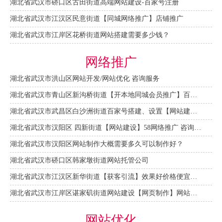
湖北省武汉市硚口区古田街道高端网站建设-百家号注册
湖北省武汉市江汉区民意街道【同城网络推广】店铺推广
湖北省武汉市江岸区花桥街道网站搭建需要多少钱？
网络推广
湖北省武汉市洪山区网站开发/网站优化 咨询服务
湖北省武汉市青山区新沟桥街道【开本地同城会员推广】百度推广费用 咨询服务
湖北省武汉市武昌区白沙洲街道百家号搭建、设置【网站建设一条龙】
湖北省武汉市汉阳区 四新街道【网站建设】58网络推广 咨询服务
湖北省武汉市汉阳区网站制作大概需要多久可以制作好？
湖北省武汉市硚口区韩家墩街道网站托管公司
湖北省武汉市江汉区新华街道【获客引流】效果好价格便宜网络推广营销宣传公司
湖北省武汉市江岸区谌家矶街道网站建设【网页制作】网站维护-网站改版
网站优化