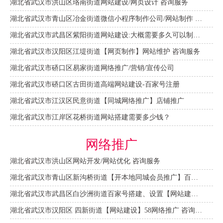
湖北省武汉市洪山区珞南街道网站建设/网页设计 咨询服务
湖北省武汉市青山区冶金街道微信小程序制作公司/网站制作 咨询服务
湖北省武汉市武昌区紫阳街道网站建设:大概需要多久可以制作好？
湖北省武汉市汉阳区江堤街道【网页制作】网站维护 咨询服务
湖北省武汉市硚口区易家街道网络推广/营销/宣传公司
湖北省武汉市硚口区古田街道高端网站建设-百家号注册
湖北省武汉市江汉区民意街道【同城网络推广】店铺推广
湖北省武汉市江岸区花桥街道网站搭建需要多少钱？
网络推广
湖北省武汉市洪山区网站开发/网站优化 咨询服务
湖北省武汉市青山区新沟桥街道【开本地同城会员推广】百度推广费用 咨询服务
湖北省武汉市武昌区白沙洲街道百家号搭建、设置【网站建设一条龙】
湖北省武汉市汉阳区 四新街道【网站建设】58网络推广 咨询服务