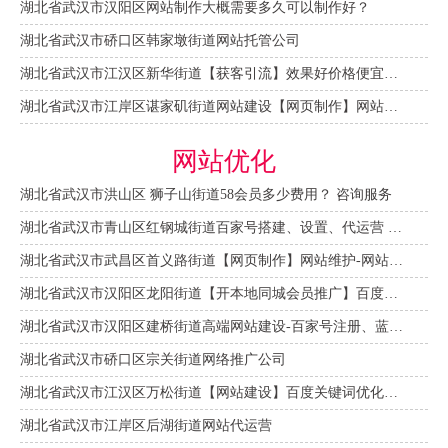
湖北省武汉市汉阳区网站制作大概需要多久可以制作好？
湖北省武汉市硚口区韩家墩街道网站托管公司
湖北省武汉市江汉区新华街道【获客引流】效果好价格便宜网络推广营销宣传公司
湖北省武汉市江岸区谌家矶街道网站建设【网页制作】网站维护-网站改版
网站优化
湖北省武汉市洪山区 狮子山街道58会员多少费用？ 咨询服务
湖北省武汉市青山区红钢城街道百家号搭建、设置、代运营 咨询服务
湖北省武汉市武昌区首义路街道【网页制作】网站维护-网站改版
湖北省武汉市汉阳区龙阳街道【开本地同城会员推广】百度推广费用 咨询服务
湖北省武汉市汉阳区建桥街道高端网站建设-百家号注册、蓝V认证
湖北省武汉市硚口区宗关街道网络推广公司
湖北省武汉市江汉区万松街道【网站建设】百度关键词优化排名
湖北省武汉市江岸区后湖街道网站代运营