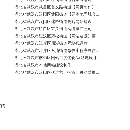
湖北省武汉市武昌区首义路街道【网页制作】网站维护-网站改版
湖北省武汉市汉阳区龙阳街道【开本地同城会员推广】百度推广费用 咨询服务
湖北省武汉市汉阳区建桥街道高端网站建设-百家号注册、蓝V认证
湖北省武汉市硚口区宗关街道网络推广公司
湖北省武汉市江汉区万松街道【网站建设】百度关键词优化排名
湖北省武汉市江岸区后湖街道网站代运营
湖北省武汉市江岸区永清街道微信小程序制作公司
湖北省武汉市蔡甸区网站百度优化/网站建设【400电话申请】
湖北省武汉市本地网站建设制作
湖北省武汉市汉阳区代运营、托管、移动端推广公司【网站建设一条龙】
式的