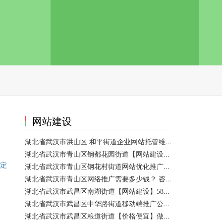
网站建设
湖北省武汉市洪山区 和平街道企业网站托管维护/网站优化 咨询服务
湖北省武汉市青山区钢都花园街道【网站建设】做一个网站大概需要多少钱？ 咨询服务
定
湖北省武汉市青山区钢花村街道网站优化推广外包|小程序开发 咨询服务
湖北省武汉市青山区网络推广需要多少钱？ 咨询服务
湖北省武汉市武昌区南湖街道【网站建设】58网络推广
湖北省武汉市武昌区中华路街道移动端推广公司【网站建设一条龙】
湖北省武汉市武昌区粮道街道【价格便宜】做模板网站 咨询服务