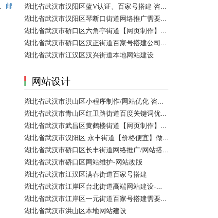
、
湖北省武汉市汉阳区蓝V认证、百家号搭建 咨询服务
邮
湖北省武汉市汉阳区琴断口街道网络推广需要多少钱？
湖北省武汉市硚口区六角亭街道【网页制作】网站维护
湖北省武汉市硚口区汉正街道百家号搭建公司【网站建设一条龙】
湖北省武汉市江汉区汉兴街道本地网站建设
网站设计
湖北省武汉市洪山区小程序制作/网站优化 咨询服务
湖北省武汉市青山区红卫路街道百度关键词优化排名、搜索推广 咨询服务
湖北省武汉市武昌区黄鹤楼街道【网页制作】网站维护
湖北省武汉市汉阳区 永丰街道【价格便宜】做模板网站 咨询服务
湖北省武汉市硚口区长丰街道网络推广/网站搭建需要多少钱？
湖北省武汉市硚口区网站维护-网站改版
湖北省武汉市江汉区满春街道百家号搭建
湖北省武汉市江岸区台北街道高端网站建设-【网站建设】做一个网站大概需要多少钱？
湖北省武汉市江岸区一元街道百家号搭建需要多少钱？
湖北省武汉市洪山区本地网站建设