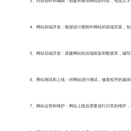
3、内容创作和编辑：创建和整理网站的内容，包括文
4、网站前端开发：根据设计图制作网站的前端页面，包括HTM
5、网站后端开发：搭建网站的后端框架和数据库，编
6、网站测试和上线：对网站进行测试，修复程序的漏
7、网站运营和维护：网站上线后需要进行日常的维护