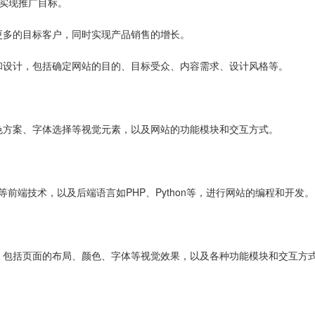
实现推广目标。
更多的目标客户，同时实现产品销售的增长。
和设计，包括确定网站的目的、目标受众、内容需求、设计风格等。
色方案、字体选择等视觉元素，以及网站的功能模块和交互方式。
ipt等前端技术，以及后端语言如PHP、Python等，进行网站的编程和开发。
，包括页面的布局、颜色、字体等视觉效果，以及各种功能模块和交互方