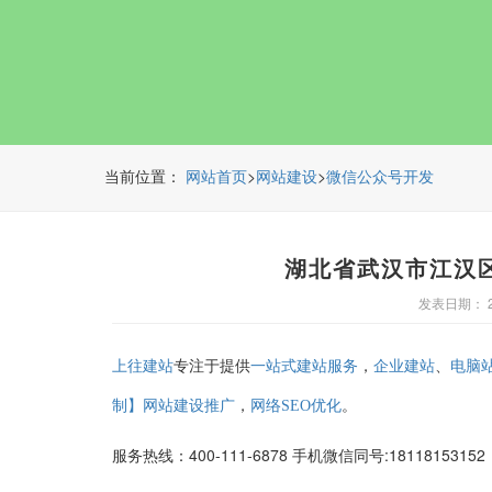
当前位置：
>
>
网站首页
网站建设
微信公众号开发
湖北省武汉市江汉
发表日期： 20
专注于提供
，
、
上往建站
一站式建站服务
企业建站
电脑
，
。
制】网站建设推广
网络SEO优化
服务热线：400-111-6878 手机微信同号:1811815