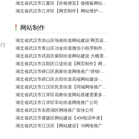
湖北省武汉市江夏区【价格便宜】做模板网站需要多少钱？
湖北省武汉市江岸区【网页制作】网站维护-网站改版
网站制作
湖北省武汉市洪山区珞南街道网站建设/网页设计 咨询服务
（门
湖北省武汉市青山区冶金街道微信小程序制作公司/网站制作 咨询服务
湖北省武汉市武昌区紫阳街道网站建设:大概需要多久可以制作好？
湖北省武汉市汉阳区江堤街道【网页制作】网站维护 咨询服务
湖北省武汉市硚口区易家街道网络推广/营销/宣传公司
湖北省武汉市硚口区古田街道高端网站建设-百家号注册
湖北省武汉市江汉区民意街道【同城网络推广】店铺推广
湖北省武汉市江岸区花桥街道网站搭建需要多少钱？
湖北省武汉市江岸区车站街道网络推广公司
湖北省武汉市东西湖区网络推广宣传公司
湖北省武汉市黄陂区网站建设【400电话申请】
湖北省武汉市江汉区【网站建设】58网络推广