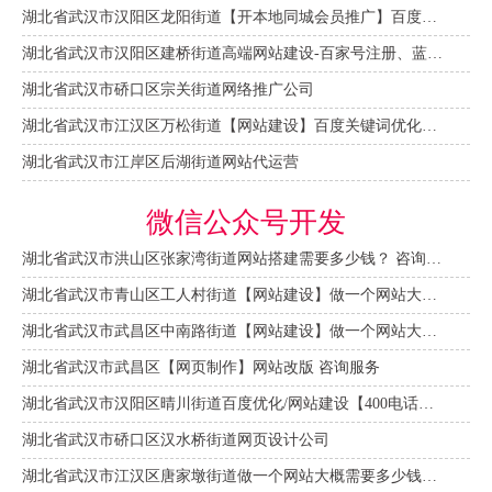
湖北省武汉市汉阳区龙阳街道【开本地同城会员推广】百度推广费用 咨询服务
湖北省武汉市汉阳区建桥街道高端网站建设-百家号注册、蓝V认证
湖北省武汉市硚口区宗关街道网络推广公司
湖北省武汉市江汉区万松街道【网站建设】百度关键词优化排名
湖北省武汉市江岸区后湖街道网站代运营
微信公众号开发
湖北省武汉市洪山区张家湾街道网站搭建需要多少钱？ 咨询服务
湖北省武汉市青山区工人村街道【网站建设】做一个网站大概需要多少钱？ 咨询服务
湖北省武汉市武昌区中南路街道【网站建设】做一个网站大概需要多少钱？
湖北省武汉市武昌区【网页制作】网站改版 咨询服务
湖北省武汉市汉阳区晴川街道百度优化/网站建设【400电话申请】
湖北省武汉市硚口区汉水桥街道网页设计公司
湖北省武汉市江汉区唐家墩街道做一个网站大概需要多少钱？【网站建设一条龙】