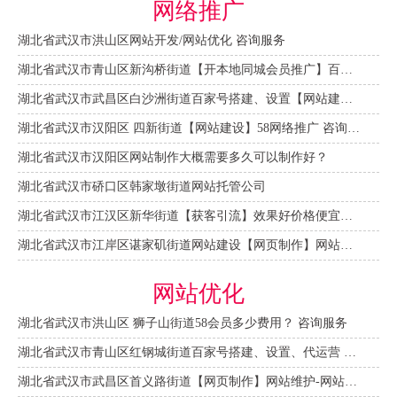
网络推广
湖北省武汉市洪山区网站开发/网站优化 咨询服务
湖北省武汉市青山区新沟桥街道【开本地同城会员推广】百度推广费用 咨询服务
湖北省武汉市武昌区白沙洲街道百家号搭建、设置【网站建设一条龙】
湖北省武汉市汉阳区 四新街道【网站建设】58网络推广 咨询服务
湖北省武汉市汉阳区网站制作大概需要多久可以制作好？
湖北省武汉市硚口区韩家墩街道网站托管公司
湖北省武汉市江汉区新华街道【获客引流】效果好价格便宜网络推广营销宣传公司
湖北省武汉市江岸区谌家矶街道网站建设【网页制作】网站维护-网站改版
网站优化
湖北省武汉市洪山区 狮子山街道58会员多少费用？ 咨询服务
湖北省武汉市青山区红钢城街道百家号搭建、设置、代运营 咨询服务
湖北省武汉市武昌区首义路街道【网页制作】网站维护-网站改版