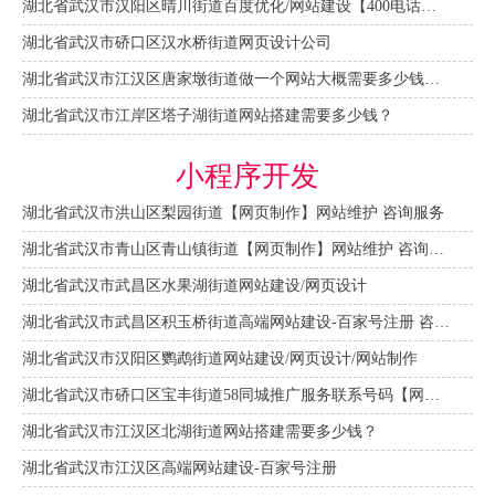
湖北省武汉市汉阳区晴川街道百度优化/网站建设【400电话申请】
湖北省武汉市硚口区汉水桥街道网页设计公司
湖北省武汉市江汉区唐家墩街道做一个网站大概需要多少钱？【网站建设一条龙】
湖北省武汉市江岸区塔子湖街道网站搭建需要多少钱？
小程序开发
湖北省武汉市洪山区梨园街道【网页制作】网站维护 咨询服务
湖北省武汉市青山区青山镇街道【网页制作】网站维护 咨询服务
湖北省武汉市武昌区水果湖街道网站建设/网页设计
湖北省武汉市武昌区积玉桥街道高端网站建设-百家号注册 咨询服务
湖北省武汉市汉阳区鹦鹉街道网站建设/网页设计/网站制作
湖北省武汉市硚口区宝丰街道58同城推广服务联系号码【网站建设一条龙】
湖北省武汉市江汉区北湖街道网站搭建需要多少钱？
湖北省武汉市江汉区高端网站建设-百家号注册