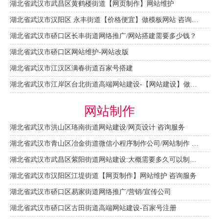
湖北省武汉市武昌区黄鹤楼街道【网页制作】网站维护
湖北省武汉市汉阳区 永丰街道【价格便宜】做模板网站 咨询服务
湖北省武汉市硚口区长丰街道网络推广/网站搭建需要多少钱？
湖北省武汉市硚口区网站维护-网站改版
湖北省武汉市江汉区满春街道百家号搭建
湖北省武汉市江岸区台北街道高端网站建设-【网站建设】做一个网站大概需要多少钱？
网站制作
湖北省武汉市洪山区珞南街道网站建设/网页设计 咨询服务
湖北省武汉市青山区冶金街道微信小程序制作公司/网站制作 咨询服务
湖北省武汉市武昌区紫阳街道网站建设:大概需要多久可以制作好？
湖北省武汉市汉阳区江堤街道【网页制作】网站维护 咨询服务
湖北省武汉市硚口区易家街道网络推广/营销/宣传公司
湖北省武汉市硚口区古田街道高端网站建设-百家号注册