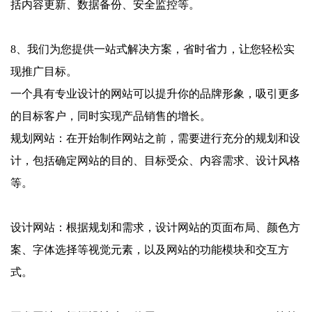
括内容更新、数据备份、安全监控等。
8、我们为您提供一站式解决方案，省时省力，让您轻松实
现推广目标。
一个具有专业设计的网站可以提升你的品牌形象，吸引更多
的目标客户，同时实现产品销售的增长。
规划网站：在开始制作网站之前，需要进行充分的规划和设
计，包括确定网站的目的、目标受众、内容需求、设计风格
等。
设计网站：根据规划和需求，设计网站的页面布局、颜色方
案、字体选择等视觉元素，以及网站的功能模块和交互方
式。