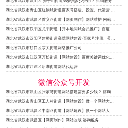
湖北省武汉市洪山区 狮子山街道58会员多少费用？ 咨询服务
湖北省武汉市青山区红钢城街道百家号搭建、设置、代运营 咨询服务
湖北省武汉市武昌区首义路街道【网页制作】网站维护-网站改版
湖北省武汉市汉阳区龙阳街道【开本地同城会员推广】百度推广费用 咨询服务
湖北省武汉市汉阳区建桥街道高端网站建设-百家号注册、蓝V认证
湖北省武汉市硚口区宗关街道网络推广公司
湖北省武汉市江汉区万松街道【网站建设】百度关键词优化排名
湖北省武汉市江岸区后湖街道网站代运营
微信公众号开发
湖北省武汉市洪山区张家湾街道网站搭建需要多少钱？ 咨询服务
湖北省武汉市青山区工人村街道【网站建设】做一个网站大概需要多少钱？ 咨询服务
湖北省武汉市武昌区中南路街道【网站建设】做一个网站大概需要多少钱？
湖北省武汉市武昌区【网页制作】网站改版 咨询服务