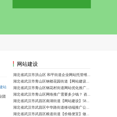
ReadMore
网站建设
湖北省武汉市洪山区 和平街道企业网站托管维护/网站优化 咨询服务
湖北省武汉市青山区钢都花园街道【网站建设】做一个网站大概需要多少钱？ 咨询服务
建站
湖北省武汉市青山区钢花村街道网站优化推广外包|小程序开发 咨询服务
湖北省武汉市青山区网络推广需要多少钱？ 咨询服务
业团
湖北省武汉市武昌区南湖街道【网站建设】58网络推广
湖北省武汉市武昌区中华路街道移动端推广公司【网站建设一条龙】
湖北省武汉市武昌区粮道街道【价格便宜】做模板网站 咨询服务