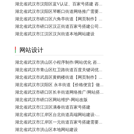
湖北省武汉市汉阳区蓝V认证、百家号搭建 咨询服务
湖北省武汉市汉阳区琴断口街道网络推广需要多少钱？
湖北省武汉市硚口区六角亭街道【网页制作】网站维护
湖北省武汉市硚口区汉正街道百家号搭建公司【网站建设一条龙】
湖北省武汉市江汉区汉兴街道本地网站建设
网站设计
湖北省武汉市洪山区小程序制作/网站优化 咨询服务
湖北省武汉市青山区红卫路街道百度关键词优化排名、搜索推广 咨询服务
湖北省武汉市武昌区黄鹤楼街道【网页制作】网站维护
湖北省武汉市汉阳区 永丰街道【价格便宜】做模板网站 咨询服务
湖北省武汉市硚口区长丰街道网络推广/网站搭建需要多少钱？
湖北省武汉市硚口区网站维护-网站改版
湖北省武汉市江汉区满春街道百家号搭建
湖北省武汉市江岸区台北街道高端网站建设-【网站建设】做一个网站大概需要多少钱？
湖北省武汉市江岸区一元街道百家号搭建需要多少钱？
湖北省武汉市洪山区本地网站建设