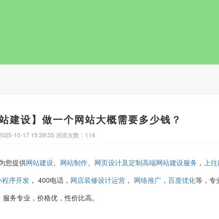
站建设】做一个网站大概需要多少钱？
25-10-17 15:39:35 浏览次数：114
8,为您提供
、
、
，
网站建设
网站制作
网页设计及定制高端网站建设服务
上往
，
400电话，
，
，
等，专
小程序开发
网店装修设计运营
网络推广
百度优化
，服务专业，价格优，性价比高。