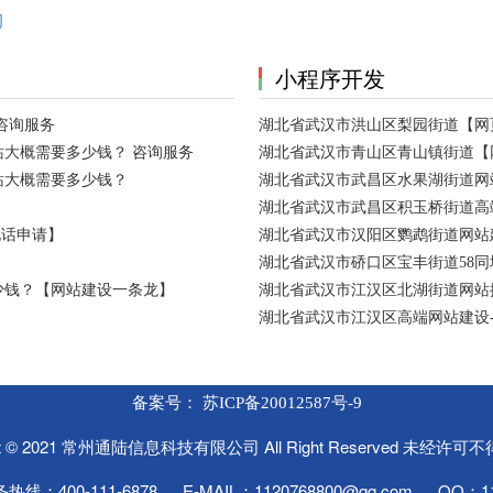
司
小程序开发
咨询服务
湖北省武汉市洪山区梨园街道【网
大概需要多少钱？ 咨询服务
湖北省武汉市青山区青山镇街道【
站大概需要多少钱？
湖北省武汉市武昌区水果湖街道网
湖北省武汉市武昌区积玉桥街道高
电话申请】
湖北省武汉市汉阳区鹦鹉街道网站建
湖北省武汉市硚口区宝丰街道58
少钱？【网站建设一条龙】
湖北省武汉市江汉区北湖街道网站
湖北省武汉市江汉区高端网站建设
备案号：
苏ICP备20012587号-9
ght © 2021 常州通陆信息科技有限公司 All Right Reserved 未经许
线：400-111-6878 E-MAIL：1120768800@qq.com QQ：11