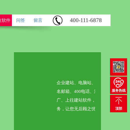
400-111-6878
友软件
问答
留言
一站式高端建站服务
企业建站、电脑站、手机站、微信站、域
服务热线
名邮箱、400电话、淘宝装修、网站推
广、上往建站软件，一站式高端建站服
务，让您无后顾之忧！
顶部