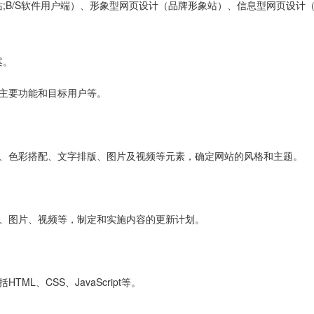
;B/S软件用户端）、形象型网页设计（品牌形象站）、信息型网页设计
案。
主要功能和目标用户等。
局、色彩搭配、文字排版、图片及视频等元素，确定网站的风格和主题。
字、图片、视频等，制定和实施内容的更新计划。
L、CSS、JavaScript等。