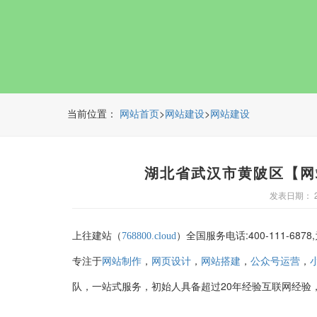
当前位置：
>
>
网站首页
网站建设
网站建设
湖北省武汉市黄陂区【网
发表日期： 20
上往建站（
）全国服务电话:400-111-687
768800.cloud
专注于
，
，
，
，
网站制作
网页设计
网站搭建
公众号运营
队，一站式服务，初始人具备超过20年经验互联网经验