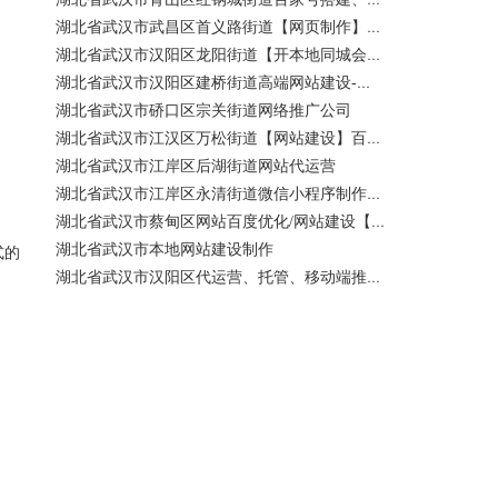
湖北省武汉市武昌区首义路街道【网页制作】网站维护-网站改版
湖北省武汉市汉阳区龙阳街道【开本地同城会员推广】百度推广费用 咨询服务
湖北省武汉市汉阳区建桥街道高端网站建设-百家号注册、蓝V认证
湖北省武汉市硚口区宗关街道网络推广公司
湖北省武汉市江汉区万松街道【网站建设】百度关键词优化排名
湖北省武汉市江岸区后湖街道网站代运营
湖北省武汉市江岸区永清街道微信小程序制作公司
湖北省武汉市蔡甸区网站百度优化/网站建设【400电话申请】
式的
湖北省武汉市本地网站建设制作
湖北省武汉市汉阳区代运营、托管、移动端推广公司【网站建设一条龙】