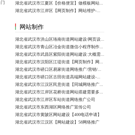
（门
湖北省武汉市江夏区【价格便宜】做模板网站需要多少钱？
湖北省武汉市江岸区【网页制作】网站维护-网站改版
网站制作
湖北省武汉市洪山区珞南街道网站建设/网页设计 咨询服务
湖北省武汉市青山区冶金街道微信小程序制作公司/网站制作 咨询服务
湖北省武汉市武昌区紫阳街道网站建设:大概需要多久可以制作好？
湖北省武汉市汉阳区江堤街道【网页制作】网站维护 咨询服务
湖北省武汉市硚口区易家街道网络推广/营销/宣传公司
湖北省武汉市硚口区古田街道高端网站建设-百家号注册
湖北省武汉市江汉区民意街道【同城网络推广】店铺推广
湖北省武汉市江岸区花桥街道网站搭建需要多少钱？
湖北省武汉市江岸区车站街道网络推广公司
湖北省武汉市东西湖区网络推广宣传公司
湖北省武汉市黄陂区网站建设【400电话申请】
湖北省武汉市江汉区【网站建设】58网络推广