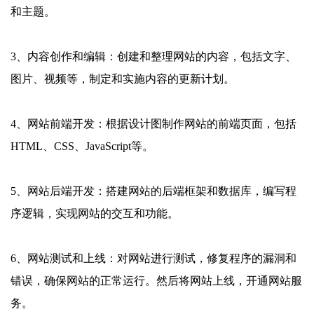
和主题。
3、内容创作和编辑：创建和整理网站的内容，包括文字、
图片、视频等，制定和实施内容的更新计划。
4、网站前端开发：根据设计图制作网站的前端页面，包括
HTML、CSS、JavaScript等。
5、网站后端开发：搭建网站的后端框架和数据库，编写程
序逻辑，实现网站的交互和功能。
6、网站测试和上线：对网站进行测试，修复程序的漏洞和
错误，确保网站的正常运行。然后将网站上线，开通网站服
务。