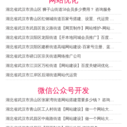
网站优化
湖北省武汉市洪山区 狮子山街道58会员多少费用？ 咨询服务
湖北省武汉市青山区红钢城街道百家号搭建、设置、代运营 咨询服务
湖北省武汉市武昌区首义路街道【网页制作】网站维护-网站改版
湖北省武汉市汉阳区龙阳街道【开本地同城会员推广】百度推广费用 咨询服务
湖北省武汉市汉阳区建桥街道高端网站建设-百家号注册、蓝V认证
湖北省武汉市硚口区宗关街道网络推广公司
湖北省武汉市江汉区万松街道【网站建设】百度关键词优化排名
湖北省武汉市江岸区后湖街道网站代运营
微信公众号开发
湖北省武汉市洪山区张家湾街道网站搭建需要多少钱？ 咨询服务
湖北省武汉市青山区工人村街道【网站建设】做一个网站大概需要多少钱？ 咨询服务
湖北省武汉市武昌区中南路街道【网站建设】做一个网站大概需要多少钱？