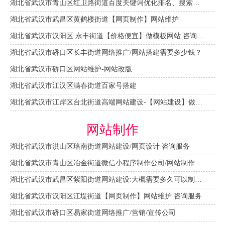
湖北省武汉市青山区红卫路街道百度关键词优化排名、搜索推广 咨询服务
湖北省武汉市武昌区黄鹤楼街道【网页制作】网站维护
湖北省武汉市汉阳区 永丰街道【价格便宜】做模板网站 咨询服务
湖北省武汉市硚口区长丰街道网络推广/网站搭建需要多少钱？
湖北省武汉市硚口区网站维护-网站改版
湖北省武汉市江汉区满春街道百家号搭建
湖北省武汉市江岸区台北街道高端网站建设-【网站建设】做一个网站大概需要多少钱？
网站制作
湖北省武汉市洪山区珞南街道网站建设/网页设计 咨询服务
湖北省武汉市青山区冶金街道微信小程序制作公司/网站制作 咨询服务
湖北省武汉市武昌区紫阳街道网站建设:大概需要多久可以制作好？
湖北省武汉市汉阳区江堤街道【网页制作】网站维护 咨询服务
湖北省武汉市硚口区易家街道网络推广/营销/宣传公司