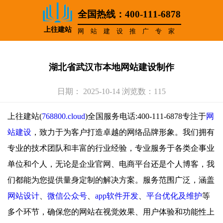
全国热线：400-111-6878
上往建站
网站建设推广专家
湖北省武汉市本地网站建设制作
日期： 2025-10-14 浏览数：115
上往建站(
768800.cloud
)全国服务电话:400-111-6878专注于
网
站建设
，致力于为客户打造卓越的网络品牌形象。我们拥有
专业的技术团队和丰富的行业经验，专业服务于各类企事业
单位和个人，无论是企业官网、电商平台还是个人博客，我
们都能为您提供量身定制的解决方案。服务范围广泛，涵盖
网站设计
、
微信公众号
、
app软件开发
、
平台优化及维护
等
多个环节，确保您的网站在视觉效果、用户体验和功能性上