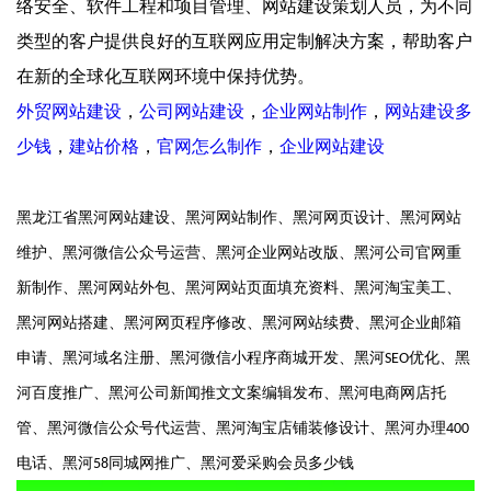
络安全、软件工程和项目管理、网站建设策划人员，为不同
类型的客户提供良好的互联网应用定制解决方案，帮助客户
在新的全球化互联网环境中保持优势。
外贸网站建设
，
公司网站建设
，
企业网站制作
，
网站建设多
少钱
，
建站价格
，
官网怎么制作
，
企业网站建设
黑龙江
省黑河网站建设、黑河网站制作、黑河网页设计、黑河网站
维护、黑河微信公众号运营、黑河企业网站改版、黑河公司官网重
新制作、黑河网站外包、黑河网站页面填充资料、黑河淘宝美工、
黑河网站搭建、黑河网页程序修改、黑河网站续费、黑河企业邮箱
申请、黑河域名注册、黑河微信小程序商城开发、黑河
优化、黑
SEO
河百度推广、黑河公司新闻推文文案编辑发布、黑河电商网店托
管、黑河微信公众号代运营、黑河淘宝店铺装修设计、黑河办理
400
电话、黑河
同城网推广、黑河爱采购会员多少钱
58