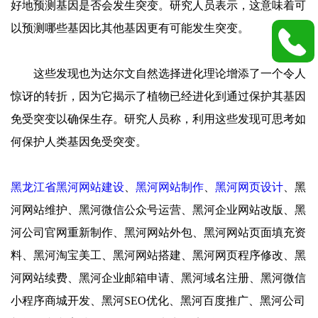
好地预测基因是否会发生突变。研究人员表示，这意味着可
以预测哪些基因比其他基因更有可能发生突变。
这些发现也为达尔文自然选择进化理论增添了一个令人
惊讶的转折，因为它揭示了植物已经进化到通过保护其基因
免受突变以确保生存。研究人员称，利用这些发现可思考如
何保护人类基因免受突变。
黑龙江省黑河网站建设
、
黑河网站制作
、
黑河网页设计
、黑
河网站维护、黑河微信公众号运营、黑河企业网站改版、黑
河公司官网重新制作、黑河网站外包、黑河网站页面填充资
料、黑河淘宝美工、黑河网站搭建、黑河网页程序修改、黑
河网站续费、黑河企业邮箱申请、黑河域名注册、黑河微信
小程序商城开发、黑河SEO优化、黑河百度推广、黑河公司