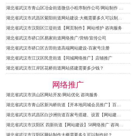
湖北省武汉市青山区冶金街道微信小程序制作公司/网站制作 咨询服务
湖北省武汉市武昌区紫阳街道网站建设:大概需要多久可以制作好？
湖北省武汉市汉阳区江堤街道【网页制作】网站维护 咨询服务
湖北省武汉市硚口区易家街道网络推广/营销/宣传公司
湖北省武汉市硚口区古田街道高端网站建设-百家号注册
湖北省武汉市江汉区民意街道【同城网络推广】店铺推广
湖北省武汉市江岸区花桥街道网站搭建需要多少钱？
网络推广
湖北省武汉市洪山区网站开发/网站优化 咨询服务
湖北省武汉市青山区新沟桥街道【开本地同城会员推广】百度推广费用 咨询服务
湖北省武汉市武昌区白沙洲街道百家号搭建、设置【网站建设一条龙】
湖北省武汉市汉阳区 四新街道【网站建设】58网络推广 咨询服务
湖北省武汉市汉阳区网站制作大概需要多久可以制作好？