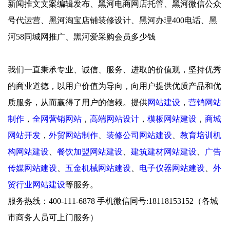
新闻推文文案编辑发布、黑河电商网店托管、黑河微信公众
号代运营、黑河淘宝店铺装修设计、黑河办理400电话、黑
河58同城网推广、黑河爱采购会员多少钱
我们一直秉承专业、诚信、服务、进取的价值观，坚持优秀
的商业道德，以用户价值为导向，向用户提供优质产品和优
质服务，从而赢得了用户的信赖。提供
网站建设
，
营销网站
制作
，
全网营销网站
，
高端网站设计
，
模板网站建设
，
商城
网站开发
，
外贸网站制作
、
装修公司网站建设
、
教育培训机
构网站建设
、
餐饮加盟网站建设
、
建筑建材网站建设
、
广告
传媒网站建设
、
五金机械网站建设
、
电子仪器网站建设
、
外
贸行业网站建设
等服务。
服务热线：400-111-6878 手机微信同号:18118153152（各城
市商务人员可上门服务）