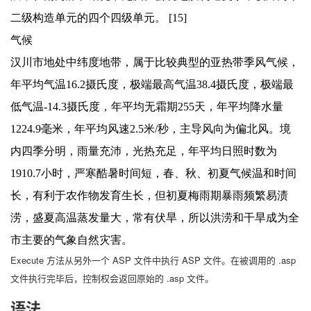
二级构造单元的四个四级单元。 [15]
气候
汉川市地处中纬度地带，属于比较典型的亚热带季风气候，
年平均气温16.2摄氏度，极端最高气温38.4摄氏度，极端最
低气温-14.3摄氏度，年平均无霜期255天，年平均降水量
1224.9毫米，年平均风速2.5米/秒，主导风向为偏北风。境
内四季分明，雨量充沛，光热充足，年平均日照时数为
1910.7小时，严寒酷暑时间短，春、秋、初夏气候温和时间
长，有利于农作物发育生长，但初夏梅雨期暴雨频繁易渍
涝，盛夏高温蒸发量大，常有伏旱，所以洪涝和干旱成为全
市主要的气象自然灾害。
Execute 方法从另外一个 ASP 文件中执行 ASP 文件。在被调用的 .asp
文件执行完毕后，控制权会返回原始的 .asp 文件。
语法