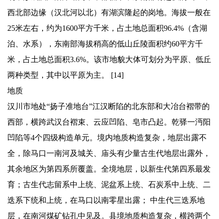
西北部边缘（汉北河以北）有湖滨隆起的岗地。海拔一般在
25米左右，约为1600平方千米，占土地总面积96.4%（含湖
泊、水系），东南部海拔稍高的低山丘陵面积约60平方千
米，占土地总面积3.6%。该市地貌大体可划分为平原、低丘
两种类型，其中以平原为主。 [14]
地质
汉川市地处“扬子准地台”江汉断陷的北东部和大冶台褶带的
西部，横跨武汉台褶束、云应凹陷、皂市凸起。乾驿一沔阳
凹陷等4个四级构造单元。境内地质构造复杂，地层出露不
全，除马口一南河及城关、庙头有少量古生代地层出露外，
其余地区为第四系所覆盖。全境地层，以新生代第四系最发
育；古生代志留系中上统、泥盆系上统、石炭系中上统、二
迭系下统和上统，在马口以南零星出露； 中生代三迭系地
层，在南河煤矿钻孔中见及。县境地质构造复杂，横跨两个