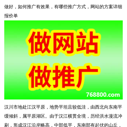
做好，如何推广有效果，有哪些推广方式，网站的方案详细
报价单
汉川市地处江汉平原，地势平坦且较低洼，由西北向东南平
缓倾斜，属平原湖区。由于汉江横贯全境，历经洪水漫流冲
刷，形成汉江沿岸略高，中部低平，东南部有起伏的山丘，