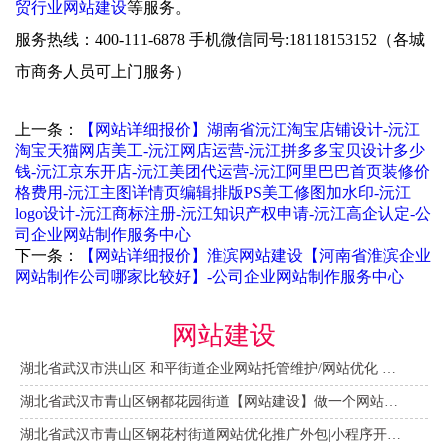
贸行业网站建设
等服务。
服务热线：400-111-6878 手机微信同号:18118153152（各城
市商务人员可上门服务）
上一条：
【网站详细报价】湖南省沅江淘宝店铺设计-沅江
淘宝天猫网店美工-沅江网店运营-沅江拼多多宝贝设计多少
钱-沅江京东开店-沅江美团代运营-沅江阿里巴巴首页装修价
格费用-沅江主图详情页编辑排版PS美工修图加水印-沅江
logo设计-沅江商标注册-沅江知识产权申请-沅江高企认定-公
司企业网站制作服务中心
下一条：
【网站详细报价】淮滨网站建设【河南省淮滨企业
网站制作公司哪家比较好】-公司企业网站制作服务中心
网站建设
湖北省武汉市洪山区 和平街道企业网站托管维护/网站优化 咨询服务
湖北省武汉市青山区钢都花园街道【网站建设】做一个网站大概需要多少钱？ 咨询服务
湖北省武汉市青山区钢花村街道网站优化推广外包|小程序开发 咨询服务