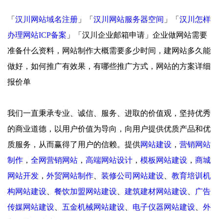
「
汉川网站域名注册
」「
汉川网站服务器空间
」「
汉川怎样
办理网站ICP备案
」「汉川企业邮箱申请」企业做网站需要
准备什么资料，网站制作大概需要多少时间，建网站多久能
做好，如何推广有效果，有哪些推广方式，网站的方案详细
报价单
我们一直秉承专业、诚信、服务、进取的价值观，坚持优秀
的商业道德，以用户价值为导向，向用户提供优质产品和优
质服务，从而赢得了用户的信赖。提供
网站建设
，
营销网站
制作
，
全网营销网站
，
高端网站设计
，
模板网站建设
，
商城
网站开发
，
外贸网站制作
、
装修公司网站建设
、
教育培训机
构网站建设
、
餐饮加盟网站建设
、
建筑建材网站建设
、
广告
传媒网站建设
、
五金机械网站建设
、
电子仪器网站建设
、
外