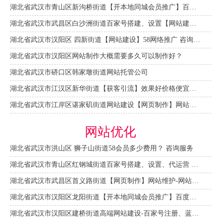
湖北省武汉市青山区新沟桥街道【开本地同城会员推广】百度推广费用 咨询服务
湖北省武汉市武昌区白沙洲街道百家号搭建、设置【网站建设一条龙】
湖北省武汉市汉阳区 四新街道【网站建设】58网络推广 咨询服务
湖北省武汉市汉阳区网站制作大概需要多久可以制作好？
湖北省武汉市硚口区韩家墩街道网站托管公司
湖北省武汉市江汉区新华街道【获客引流】效果好价格便宜网络推广营销宣传公司
湖北省武汉市江岸区谌家矶街道网站建设【网页制作】网站维护-网站改版
网站优化
湖北省武汉市洪山区 狮子山街道58会员多少费用？ 咨询服务
湖北省武汉市青山区红钢城街道百家号搭建、设置、代运营 咨询服务
湖北省武汉市武昌区首义路街道【网页制作】网站维护-网站改版
湖北省武汉市汉阳区龙阳街道【开本地同城会员推广】百度推广费用 咨询服务
湖北省武汉市汉阳区建桥街道高端网站建设-百家号注册、蓝V认证