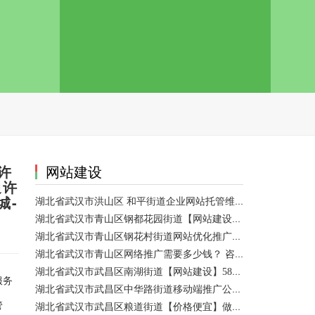
许
网站建设
通许
城-
湖北省武汉市洪山区 和平街道企业网站托管维护/网站优化 咨询服务
湖北省武汉市青山区钢都花园街道【网站建设】做一个网站大概需要多少钱？ 咨询服务
湖北省武汉市青山区钢花村街道网站优化推广外包|小程序开发 咨询服务
湖北省武汉市青山区网络推广需要多少钱？ 咨询服务
湖北省武汉市武昌区南湖街道【网站建设】58网络推广
服务
湖北省武汉市武昌区中华路街道移动端推广公司【网站建设一条龙】
管
湖北省武汉市武昌区粮道街道【价格便宜】做模板网站 咨询服务