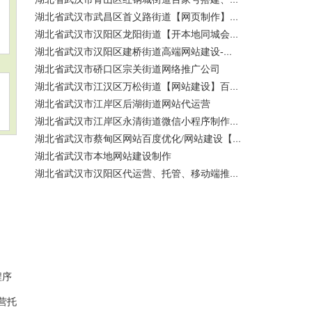
湖北省武汉市武昌区首义路街道【网页制作】网站维护-网站改版
湖北省武汉市汉阳区龙阳街道【开本地同城会员推广】百度推广费用 咨询服务
湖北省武汉市汉阳区建桥街道高端网站建设-百家号注册、蓝V认证
湖北省武汉市硚口区宗关街道网络推广公司
湖北省武汉市江汉区万松街道【网站建设】百度关键词优化排名
湖北省武汉市江岸区后湖街道网站代运营
湖北省武汉市江岸区永清街道微信小程序制作公司
湖北省武汉市蔡甸区网站百度优化/网站建设【400电话申请】
湖北省武汉市本地网站建设制作
湖北省武汉市汉阳区代运营、托管、移动端推广公司【网站建设一条龙】
程序
营托