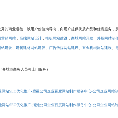
优秀的商业道德，以用户价值为导向，向用户提供优质产品和优质服务，
，
，
，
，
网营销网站
高端网站设计
模板网站建设
商城网站开发
外贸网站制
、
、
、
、
网站建设
建筑建材网站建设
广告传媒网站建设
五金机械网站建设
3152（各城市商务人员可上门服务）
邑网站SEO优化推广-鹿邑公司企业百度网站制作服务中心-公司企业网站
池网站SEO优化推广-渑池公司企业百度网站制作服务中心-公司企业网站