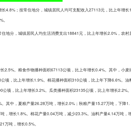
增长4.8%；按常住地分，城镇居民人均可支配收入27113元，比上年增长1
2%。
按常住地分，城镇居民人均生活消费支出18841元，比上年增长2.0%，农村
增长2.5%。粮食作物播种面积67113公顷，比上年增长0.4%。其中，小麦
80公顷，比上年增长1.9%。棉花播种面积310公顷，比上年下降6.6%。油
90公顷，比上年增长3.2%。瓜类播种面积23135公顷，比上年增长2.2%
%。其中，夏粮产量26.28万吨，增长2.0%；秋粮产量15.27万吨，下降1.
万吨，增长1.8%。棉花产量0.04万吨，减少23.3%。油料产量4.14万吨，
.21万吨，增长0.5%。