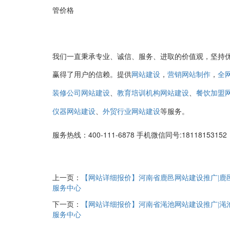
管价格
我们一直秉承专业、诚信、服务、进取的价值观，坚持
赢得了用户的信赖。提供
，
，
网站建设
营销网站制作
全
、
、
装修公司网站建设
教育培训机构网站建设
餐饮加盟
、
等服务。
仪器网站建设
外贸行业网站建设
服务热线：400-111-6878 手机微信同号:1811815
上一页：
【网站详细报价】河南省鹿邑网站建设推广|鹿
服务中心
下一页：
【网站详细报价】河南省渑池网站建设推广|渑
服务中心