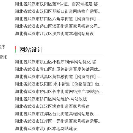
湖北省武汉市汉阳区蓝V认证、百家号搭建 咨询服务
。
湖北省武汉市汉阳区琴断口街道网络推广需要多少钱？
湖北省武汉市硚口区六角亭街道【网页制作】网站维护
湖北省武汉市硚口区汉正街道百家号搭建公司【网站建设一条龙】
湖北省武汉市江汉区汉兴街道本地网站建设
程序
网站设计
营托
湖北省武汉市洪山区小程序制作/网站优化 咨询服务
湖北省武汉市青山区红卫路街道百度关键词优化排名、搜索推广 咨询服务
湖北省武汉市武昌区黄鹤楼街道【网页制作】网站维护
湖北省武汉市汉阳区 永丰街道【价格便宜】做模板网站 咨询服务
湖北省武汉市硚口区长丰街道网络推广/网站搭建需要多少钱？
湖北省武汉市硚口区网站维护-网站改版
湖北省武汉市江汉区满春街道百家号搭建
湖北省武汉市江岸区台北街道高端网站建设-【网站建设】做一个网站大概需要多少钱？
湖北省武汉市江岸区一元街道百家号搭建需要多少钱？
湖北省武汉市洪山区本地网站建设