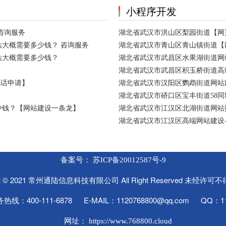
小程序开发
咨询服务
湖北省武汉市洪山区梨园街道【网
大概需要多少钱？ 咨询服务
湖北省武汉市青山区青山镇街道【
站大概需要多少钱？
湖北省武汉市武昌区水果湖街道网
湖北省武汉市武昌区积玉桥街道高
电话申请】
湖北省武汉市汉阳区鹦鹉街道网站建
湖北省武汉市硚口区宝丰街道58
少钱？【网站建设一条龙】
湖北省武汉市江汉区北湖街道网站
湖北省武汉市江汉区高端网站建设
备案号：
苏ICP备20012587号-9
ght © 2021 常州通陆信息科技有限公司 All Right Reserved 未经许
线：400-111-6878 E-MAIL：1120768800@qq.com QQ：11
网址：
https://www.768800.cloud