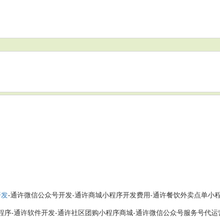
-通许微信公众号开发-通许商城小程序开发费用-通许餐饮外卖点单小
开发
程序-通许软件开发-通许社区团购小程序商城-通许微信公众号服务号代运