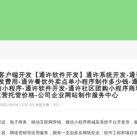
ReadMore
P客户端开发【通许软件开发】通许系统开发-通
发费用-通许餐饮外卖点单小程序制作多少钱-
小程序-通许软件开发-通许社区团购小程序商
营托管价格-公司企业网站制作服务中心
22-09-09 13:51:20 浏览次数：551
建设、电子商务、移动互联网营销、微信小程序商城及系统平台开发等，
务器、网络营销等应用服务，拥有一支由多名网络安全、软件工程和项目